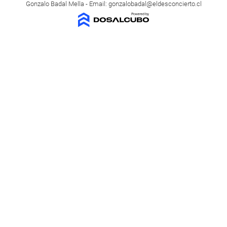
Gonzalo Badal Mella - Email:
gonzalobadal@eldesconcierto.cl