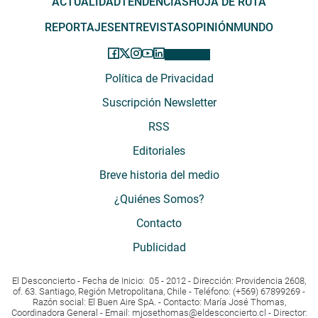
ACTUALIDAD
TENDENCIAS
HOJA DE RUTA
REPORTAJES
ENTREVISTAS
OPINIÓN
MUNDO
Política de Privacidad
Suscripción Newsletter
RSS
Editoriales
Breve historia del medio
¿Quiénes Somos?
Contacto
Publicidad
El Desconcierto - Fecha de Inicio: 05 - 2012 - Dirección: Providencia 2608,
of. 63. Santiago, Región Metropolitana, Chile - Teléfono: (+569) 67899269 -
Razón social: El Buen Aire SpA. - Contacto: María José Thomas,
Coordinadora General - Email:
mjosethomas@eldesconcierto.cl
- Director: