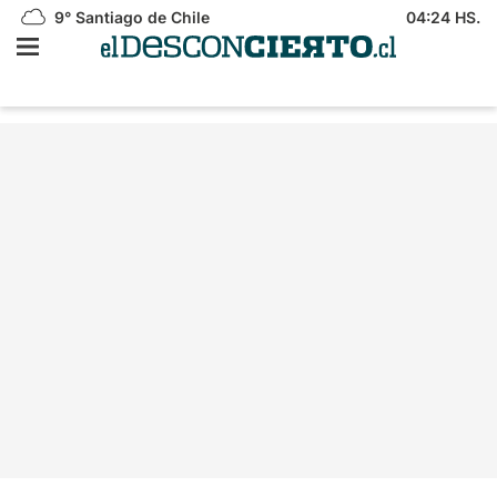
9°
Santiago de Chile
04:24 HS.