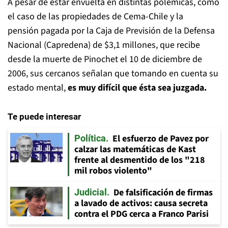
A pesar de estar envuelta en distintas polémicas, como
el caso de las propiedades de Cema-Chile y la
pensión pagada por la Caja de Previsión de la Defensa
Nacional (Capredena) de $3,1 millones, que recibe
desde la muerte de Pinochet el 10 de diciembre de
2006, sus cercanos señalan que tomando en cuenta su
estado mental,
es muy difícil que ésta sea juzgada.
Te puede interesar
El esfuerzo de Pavez por
Política
calzar las matemáticas de Kast
frente al desmentido de los "218
mil robos violento"
De falsificación de firmas
Judicial
a lavado de activos: causa secreta
contra el PDG cerca a Franco Parisi