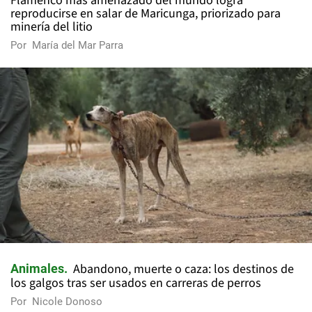
Flamenco más amenazado del mundo logra
reproducirse en salar de Maricunga, priorizado para
minería del litio
Por
María del Mar Parra
Abandono, muerte o caza: los destinos de
Animales
los galgos tras ser usados en carreras de perros
Por
Nicole Donoso