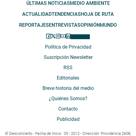
ÚLTIMAS NOTICIAS
MEDIO AMBIENTE
ACTUALIDAD
TENDENCIAS
HOJA DE RUTA
REPORTAJES
ENTREVISTAS
OPINIÓN
MUNDO
Política de Privacidad
Suscripción Newsletter
RSS
Editoriales
Breve historia del medio
¿Quiénes Somos?
Contacto
Publicidad
El Desconcierto - Fecha de Inicio: 05 - 2012 - Dirección: Providencia 2608,