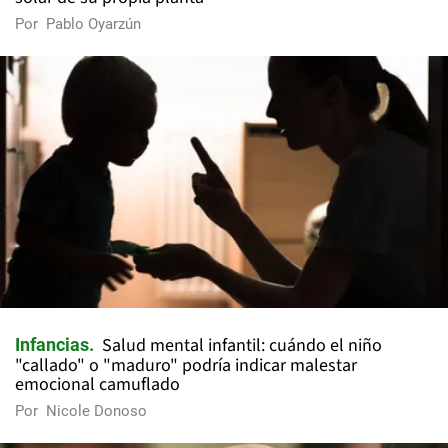
Por
Pablo Oyarzún
Salud mental infantil: cuándo el niño
Infancias
"callado" o "maduro" podría indicar malestar
emocional camuflado
Por
Nicole Donoso