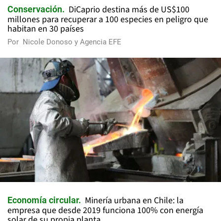
DiCaprio destina más de US$100
Conservación
millones para recuperar a 100 especies en peligro que
habitan en 30 países
Por
Nicole Donoso y Agencia EFE
Minería urbana en Chile: la
Economía circular
empresa que desde 2019 funciona 100% con energía
solar de su propia planta