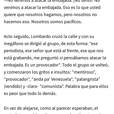
—No venimos a atacar la embajada. ¡No señor! No
venimos a atacar la embajada. Eso es lo que usted
quiere que nosotros hagamos, pero nosotros no
hacemos eso. Nosotros somos pacíficos.
Acto seguido, Lombardo cruzó la calle y con su
megáfono se dirigió al grupo, de esta forma: "ese
periodista, ese señor que está al frente, ese que nos
está grabando, me preguntó si pensábamos atacar la
embajada. Es un provocador". Todo el grupo se volteó,
y comenzaron los gritos e insultos: "mentiroso",
"provocador", "anda pa' Venezuela", "palangrista"
(vendido) y -claro- "comunista". Palabra que para ellos
es peor que todo lo demás.
En vez de alejarse, como al parecer esperaban, el