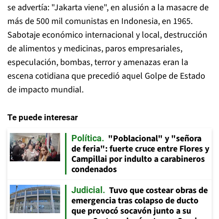
se advertía: "Jakarta viene", en alusión a la masacre de
más de 500 mil comunistas en Indonesia, en 1965.
Sabotaje económico internacional y local, destrucción
de alimentos y medicinas, paros empresariales,
especulación, bombas, terror y amenazas eran la
escena cotidiana que precedió aquel Golpe de Estado
de impacto mundial.
Te puede interesar
"Poblacional" y "señora
Política
de feria": fuerte cruce entre Flores y
Campillai por indulto a carabineros
condenados
Tuvo que costear obras de
Judicial
emergencia tras colapso de ducto
que provocó socavón junto a su