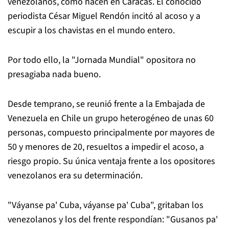
venezolanos, como hacen en Caracas. El conocido
periodista César Miguel Rendón incitó al acoso y a
escupir a los chavistas en el mundo entero.
Por todo ello, la "Jornada Mundial" opositora no
presagiaba nada bueno.
Desde temprano, se reunió frente a la Embajada de
Venezuela en Chile un grupo heterogéneo de unas 60
personas, compuesto principalmente por mayores de
50 y menores de 20, resueltos a impedir el acoso, a
riesgo propio. Su única ventaja frente a los opositores
venezolanos era su determinación.
"Váyanse pa' Cuba, váyanse pa' Cuba", gritaban los
venezolanos y los del frente respondían: "Gusanos pa'