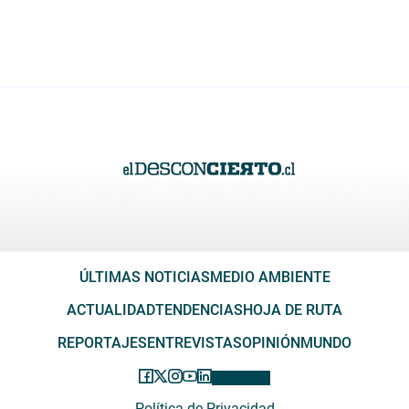
ÚLTIMAS NOTICIAS
MEDIO AMBIENTE
ACTUALIDAD
TENDENCIAS
HOJA DE RUTA
REPORTAJES
ENTREVISTAS
OPINIÓN
MUNDO
Política de Privacidad