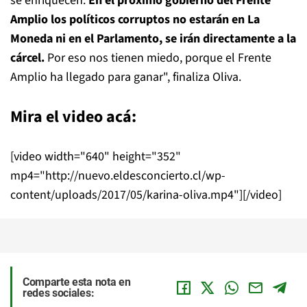
se enriquecen.
En el próximo gobierno del Frente
Amplio los políticos corruptos no estarán en La
Moneda ni en el Parlamento, se irán directamente a la
cárcel.
Por eso nos tienen miedo, porque el Frente
Amplio ha llegado para ganar", finaliza Oliva.
Mira el video acá:
[video width="640" height="352"
mp4="http://nuevo.eldesconcierto.cl/wp-
content/uploads/2017/05/karina-oliva.mp4"][/video]
Comparte esta nota en
redes sociales: