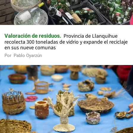
Provincia de Llanquihue
Valoración de residuos
recolecta 300 toneladas de vidrio y expande el reciclaje
en sus nueve comunas
Por
Pablo Oyarzún