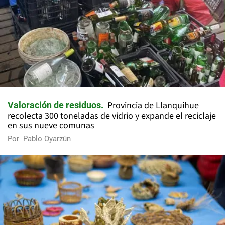
Provincia de Llanquihue
Valoración de residuos
recolecta 300 toneladas de vidrio y expande el reciclaje
en sus nueve comunas
Por
Pablo Oyarzún