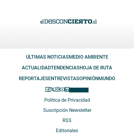
ÚLTIMAS NOTICIAS
MEDIO AMBIENTE
ACTUALIDAD
TENDENCIAS
HOJA DE RUTA
REPORTAJES
ENTREVISTAS
OPINIÓN
MUNDO
Política de Privacidad
Suscripción Newsletter
RSS
Editoriales