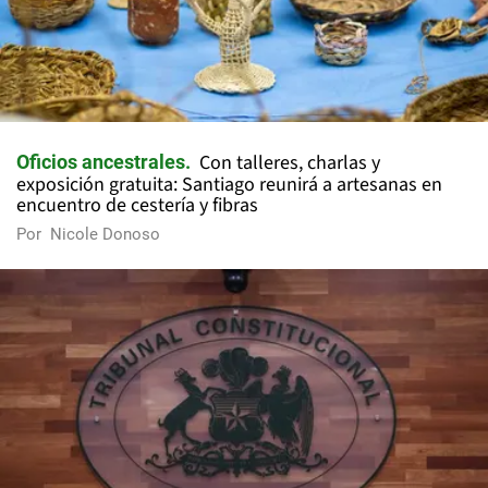
Con talleres, charlas y
Oficios ancestrales
exposición gratuita: Santiago reunirá a artesanas en
encuentro de cestería y fibras
Por
Nicole Donoso