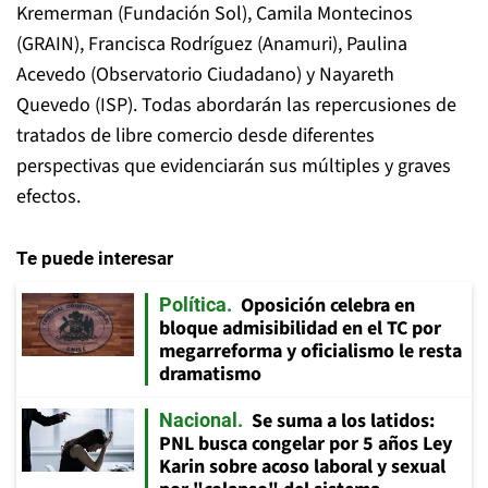
Kremerman (Fundación Sol), Camila Montecinos
(GRAIN), Francisca Rodríguez (Anamuri), Paulina
Acevedo (Observatorio Ciudadano) y Nayareth
Quevedo (ISP). Todas abordarán las repercusiones de
tratados de libre comercio desde diferentes
perspectivas que evidenciarán sus múltiples y graves
efectos.
Te puede interesar
Oposición celebra en
Política
bloque admisibilidad en el TC por
megarreforma y oficialismo le resta
dramatismo
Se suma a los latidos:
Nacional
PNL busca congelar por 5 años Ley
Karin sobre acoso laboral y sexual