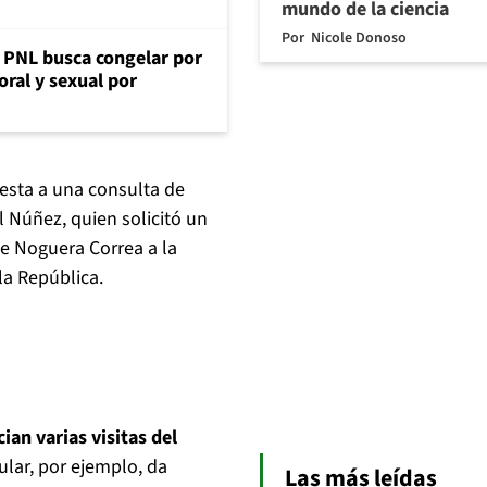
mundo de la ciencia
Por
Nicole Donoso
: PNL busca congelar por
oral y sexual por
uesta a una consulta de
l Núñez, quien solicitó un
te Noguera Correa a la
la República.
ian varias visitas del
ular, por ejemplo, da
Las más leídas