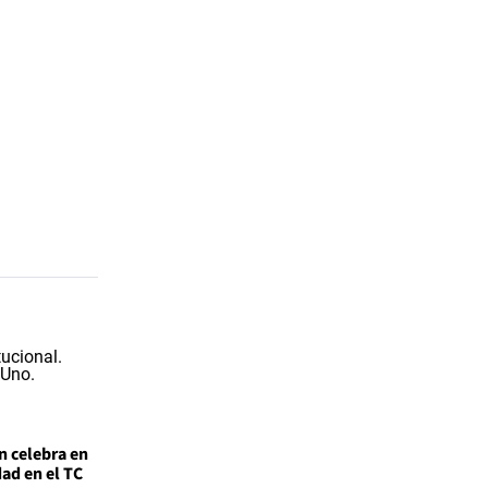
n celebra en
ad en el TC