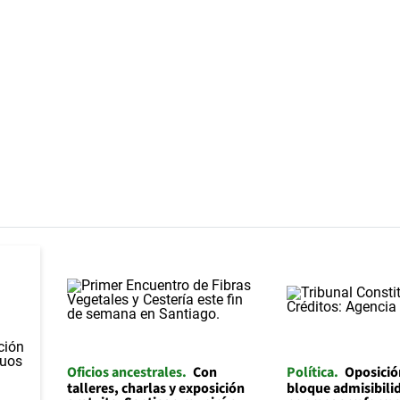
Oficios ancestrales
Con
Política
Oposició
talleres, charlas y exposición
bloque admisibilid