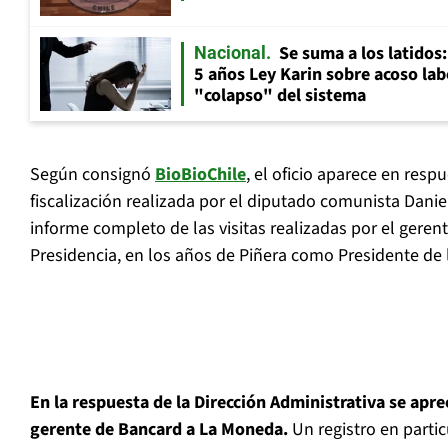
Se suma a los latidos
Nacional
5 años Ley Karin sobre acoso lab
"colapso" del sistema
Según consignó
BioBioChile
, el oficio aparece en resp
fiscalización realizada por el diputado comunista Danie
informe completo de las visitas realizadas por el geren
Presidencia, en los años de Piñera como Presidente de 
En la respuesta de la Dirección Administrativa se aprec
gerente de Bancard a La Moneda.
Un registro en partic