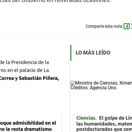
ias del Gobierno en reiteradas ocasiones.
Comparte esta nota:
LO MÁS LEÍDO
e la Presidencia de la
os en el palacio de La
Correa y Sebastián Piñera,
Ciencias
El golpe de Li
loque admisibilidad en el
las humanidades, matem
postdoctorados que com
mo le resta dramatismo