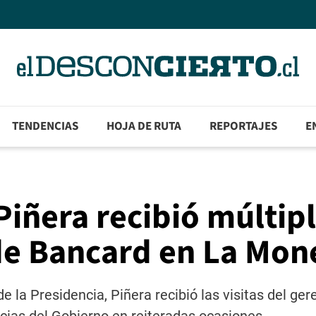
TENDENCIAS
HOJA DE RUTA
REPORTAJES
E
iñera recibió múltip
 de Bancard en La Mo
e la Presidencia, Piñera recibió las visitas del ger