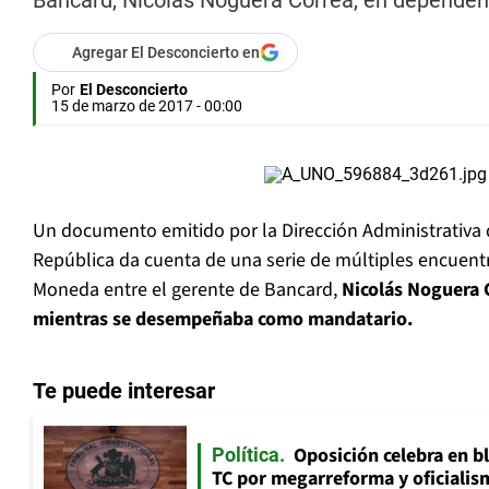
Bancard, Nicolás Noguera Correa, en dependenc
Agregar El Desconcierto en
Por
El Desconcierto
15 de marzo de 2017 - 00:00
Un documento emitido por la Dirección Administrativa d
República da cuenta de una serie de múltiples encuentr
Moneda entre el gerente de Bancard,
Nicolás Noguera 
mientras se desempeñaba como mandatario.
Te puede interesar
Oposición celebra en b
Política
TC por megarreforma y oficialis