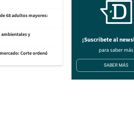
U de 68 adultos mayores:
 ambientales y
¡Suscribete al news
para saber más
ermercado: Corte ordenó
SABER MÁS