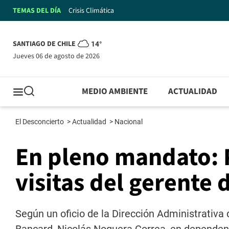
TEMAS DEL DÍA
Crisis Climática
SANTIAGO DE CHILE
14°
jueves 06 de agosto de 2026
MEDIO AMBIENTE
ACTUALIDAD
El Desconcierto
>
Actualidad
>
Nacional
En pleno mandato: P
visitas del gerente
Según un oficio de la Dirección Administrativa d