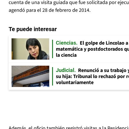
cuenta de una visita guiada que fue solicitada por ejec
agendó para el 28 de febrero de 2014.
Te puede interesar
El golpe de Lincolao 
Ciencias
matemática y postdoctorados qu
la ciencia
Renunció a su trabajo 
Judicial
su hija: Tribunal lo rechazó por 
voluntariamente
Además, el oficio también registró visitas a la Residenc