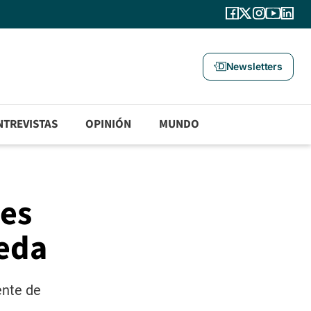
Newsletters
NTREVISTAS
OPINIÓN
MUNDO
les
neda
ente de