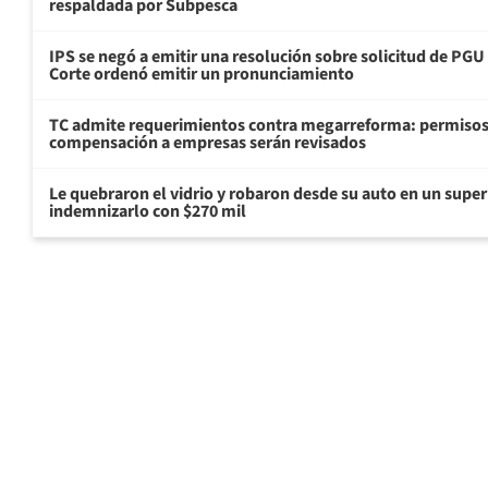
respaldada por Subpesca
IPS se negó a emitir una resolución sobre solicitud de PG
Corte ordenó emitir un pronunciamiento
TC admite requerimientos contra megarreforma: permisos
compensación a empresas serán revisados
Le quebraron el vidrio y robaron desde su auto en un sup
indemnizarlo con $270 mil