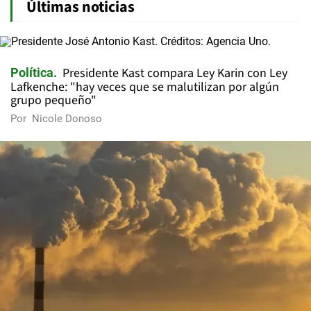
Últimas noticias
Presidente Kast compara Ley Karin con Ley
Política
Lafkenche: "hay veces que se malutilizan por algún
grupo pequeño"
Por
Nicole Donoso