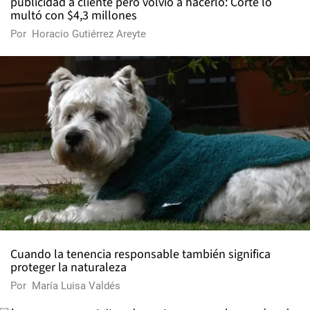
publicidad a cliente pero volvió a hacerlo: Corte lo
multó con $4,3 millones
Por
Horacio Gutiérrez Areyte
Cuando la tenencia responsable también significa
proteger la naturaleza
Por
María Luisa Valdés