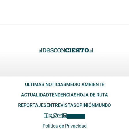
ÚLTIMAS NOTICIAS
MEDIO AMBIENTE
ACTUALIDAD
TENDENCIAS
HOJA DE RUTA
REPORTAJES
ENTREVISTAS
OPINIÓN
MUNDO
Política de Privacidad