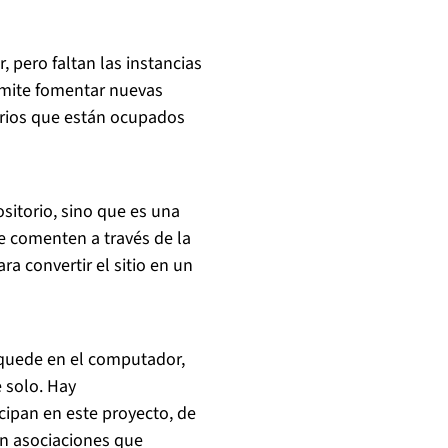
r, pero faltan las instancias
ermite fomentar nuevas
rios que están ocupados
sitorio, sino que es una
ue comenten a través de la
ra convertir el sitio en un
e quede en el computador,
 solo. Hay
cipan en este proyecto, de
on asociaciones que