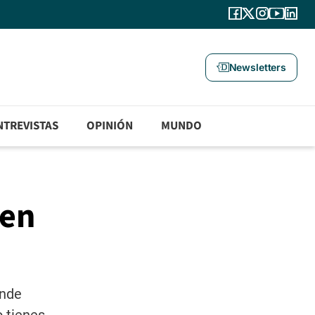
Newsletters
NTREVISTAS
OPINIÓN
MUNDO
 en
ende