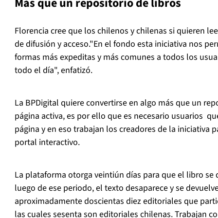
Más que un repositorio de libros
Florencia cree que los chilenos y chilenas si quieren lee
de difusión y acceso."En el fondo esta iniciativa nos p
formas más expeditas y más comunes a todos los usua
todo el día", enfatizó.
La BPDigital quiere convertirse en algo más que un repo
página activa, es por ello que es necesario usuarios q
página y en eso trabajan los creadores de la iniciativa pa
portal interactivo.
La plataforma otorga veintiún días para que el libro s
luego de ese periodo, el texto desaparece y se devuelve
aproximadamente doscientas diez editoriales que parti
las cuales sesenta son editoriales chilenas. Trabajan c