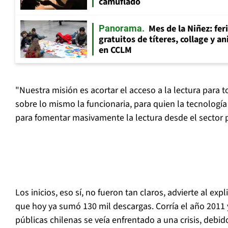
camuflado
Mes de la Niñez: fer
Panorama
gratuitos de títeres, collage y 
en CCLM
"Nuestra misión es acortar el acceso a la lectura para t
sobre lo mismo la funcionaria, para quien la tecnologí
para fomentar masivamente la lectura desde el sector 
Los inicios, eso sí, no fueron tan claros, advierte al exp
que hoy ya sumó 130 mil descargas. Corría el año 2011 y
públicas chilenas se veía enfrentado a una crisis, debido