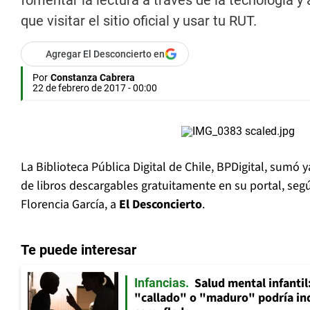
fomentar la lectura a través de la tecnología y 
que visitar el sitio oficial y usar tu RUT.
Agregar El Desconcierto en
Por
Constanza Cabrera
22 de febrero de 2017 - 00:00
La Biblioteca Pública Digital de Chile, BPDigital, sumó 
de libros descargables gratuitamente en su portal, seg
Florencia García, a
El
Desconcierto
.
Te puede interesar
Salud mental infantil
Infancias
"callado" o "maduro" podría in