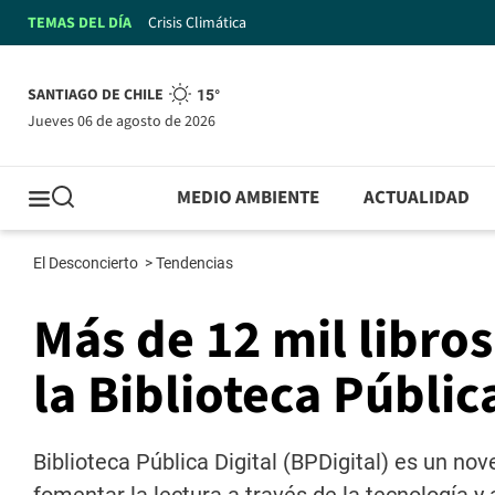
TEMAS DEL DÍA
Crisis Climática
SANTIAGO DE CHILE
15°
jueves 06 de agosto de 2026
MEDIO AMBIENTE
ACTUALIDAD
El Desconcierto
>
Tendencias
Más de 12 mil libros
la Biblioteca Públic
Biblioteca Pública Digital (BPDigital) es un n