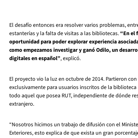
El desafío entonces era resolver varios problemas, entre
estanterías y la falta de visitas a las bibliotecas.
“En el 
oportunidad para poder explorar experiencia asociadas a
como empezamos investigar y ganó Odilo, un desarrol
digitales en español”
, explicó.
El proyecto vio la luz en octubre de 2014. Partieron con 
exclusivamente para usuarios inscritos de la biblioteca
todo aquel que posea RUT, independiente de dónde resi
extranjero.
“Nosotros hicimos un trabajo de difusión con el Minist
Exteriores, esto explica de que exista un gran porcentaj