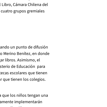
 Libro, Cámara Chilena del
os cuatro grupos gremiales
tando un punto de difusión
ro Merino Benítez, en donde
r libros. Asimismo, el
isterio de Educación para
otecas escolares que tienen
r que tienen los colegios.
a que los niños tengan una
ximamente implementarán