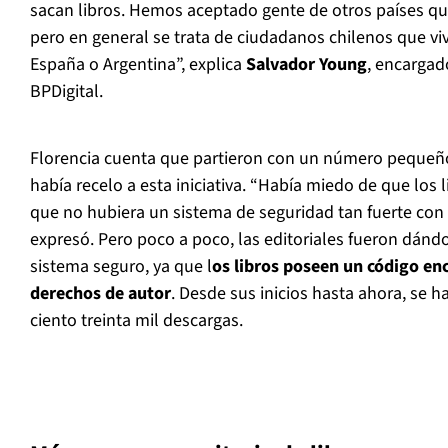
sacan libros. Hemos aceptado gente de otros países que
pero en general se trata de ciudadanos chilenos que v
España o Argentina”, explica
Salvador Young
, encargad
BPDigital.
Florencia cuenta que partieron con un número pequeño
había recelo a esta iniciativa. “Había miedo de que los 
que no hubiera un sistema de seguridad tan fuerte con 
expresó. Pero poco a poco, las editoriales fueron dánd
sistema seguro, ya que l
os libros poseen un código en
derechos de autor
. Desde sus inicios hasta ahora, se h
ciento treinta mil descargas.