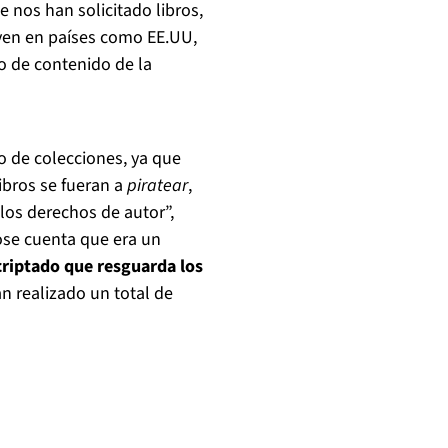
 nos han solicitado libros,
iven en países como EE.UU,
o de contenido de la
 de colecciones, ya que
libros se fueran a
piratear
,
los derechos de autor”,
ose cuenta que era un
criptado que resguarda los
an realizado un total de