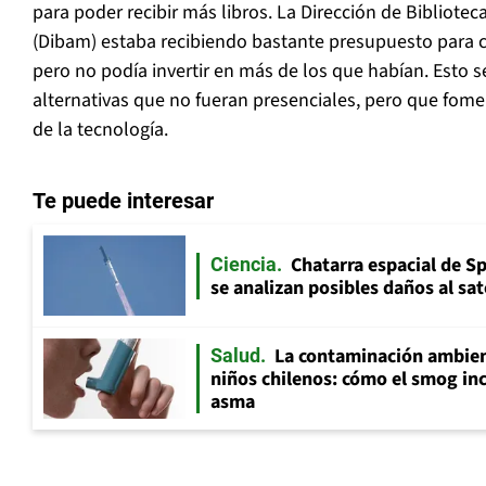
para poder recibir más libros. La Dirección de Bibliote
(Dibam) estaba recibiendo bastante presupuesto para 
pero no podía invertir en más de los que habían. Esto s
alternativas que no fueran presenciales, pero que fomen
de la tecnología.
Te puede interesar
Chatarra espacial de S
Ciencia
se analizan posibles daños al sat
La contaminación ambient
Salud
niños chilenos: cómo el smog inc
asma