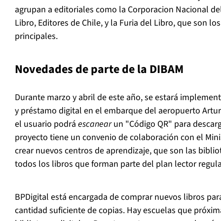
agrupan a editoriales como la Corporacion Nacional del
Libro, Editores de Chile, y la Furia del Libro, que son l
principales.
Novedades de parte de la DIBAM
Durante marzo y abril de este año, se estará implemen
y préstamo digital en el embarque del aeropuerto Artu
el usuario podrá
escanear
un "Código QR" para descarga
proyecto tiene un convenio de colaboración con el Min
crear nuevos centros de aprendizaje, que son las bibli
todos los libros que forman parte del plan lector regula
BPDigital está encargada de comprar nuevos libros par
cantidad suficiente de copias. Hay escuelas que pró