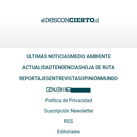
ÚLTIMAS NOTICIAS
MEDIO AMBIENTE
ACTUALIDAD
TENDENCIAS
HOJA DE RUTA
REPORTAJES
ENTREVISTAS
OPINIÓN
MUNDO
Política de Privacidad
Suscripción Newsletter
RSS
Editoriales