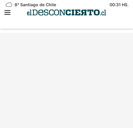
8°
Santiago de Chile
00:31 HS.