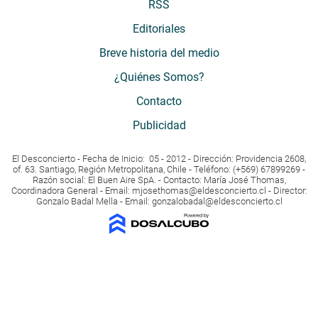
RSS
Editoriales
Breve historia del medio
¿Quiénes Somos?
Contacto
Publicidad
El Desconcierto - Fecha de Inicio: 05 - 2012 - Dirección: Providencia 2608,
of. 63. Santiago, Región Metropolitana, Chile - Teléfono: (+569) 67899269 -
Razón social: El Buen Aire SpA. - Contacto: María José Thomas,
Coordinadora General - Email:
mjosethomas@eldesconcierto.cl
- Director:
Gonzalo Badal Mella - Email:
gonzalobadal@eldesconcierto.cl