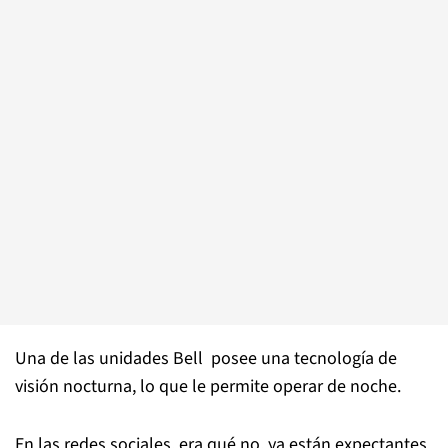
Una de las unidades Bell posee una tecnología de
visión nocturna, lo que le permite operar de noche.
En las redes sociales, era qué no, ya están expectantes