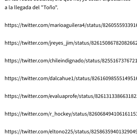
a la llegada del "Toño".
https://twitter.com/marioaguilera4/status/82605559339
https://twitter.com/jreyes_jim/status/8261508678208266
https://twitter.com/chileindignado/status/825516737672
https://twitter.com/dalcahue1/status/8261609855514951
https://twitter.com/evaluaprofe/status/82613133866318
https://twitter.com/r_hockey/status/82606849410616115
https://twitter.com/eltono225/status/8258635940132904