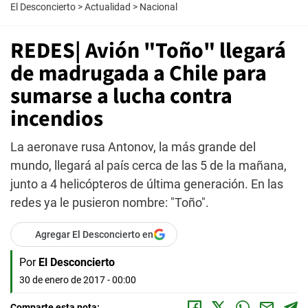
El Desconcierto
>
Actualidad
>
Nacional
REDES| Avión "Toño" llegará
de madrugada a Chile para
sumarse a lucha contra
incendios
La aeronave rusa Antonov, la más grande del
mundo, llegará al país cerca de las 5 de la mañana,
junto a 4 helicópteros de última generación. En las
redes ya le pusieron nombre: "Toño".
Agregar El Desconcierto en
Por
El Desconcierto
30 de enero de 2017 - 00:00
Comparte esta nota: