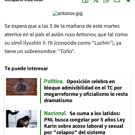
Se espera que a las 5 de la mañana de este martes
aterrice en el país el avión ruso Antonov, que tal como
su símil Ilyushin II-76 (conocido como "Luchín"), ya
tiene un sobrenombre: "Toño".
Te puede interesar
Oposición celebra en
Política
bloque admisibilidad en el TC por
megarreforma y oficialismo le resta
dramatismo
Se suma a los latidos:
Nacional
PNL busca congelar por 5 años Ley
Karin sobre acoso laboral y sexual
por "colapso" del sistema