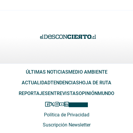
ÚLTIMAS NOTICIAS
MEDIO AMBIENTE
ACTUALIDAD
TENDENCIAS
HOJA DE RUTA
REPORTAJES
ENTREVISTAS
OPINIÓN
MUNDO
Política de Privacidad
Suscripción Newsletter