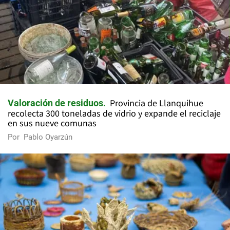
Provincia de Llanquihue
Valoración de residuos
recolecta 300 toneladas de vidrio y expande el reciclaje
en sus nueve comunas
Por
Pablo Oyarzún