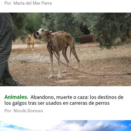
Por
María del Mar Parra
Abandono, muerte o caza: los destinos de
Animales
los galgos tras ser usados en carreras de perros
Por
Nicole Donoso