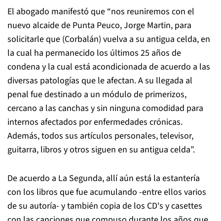
El abogado manifestó que “nos reuniremos con el
nuevo alcaide de Punta Peuco, Jorge Martin, para
solicitarle que (Corbalán) vuelva a su antigua celda, en
la cual ha permanecido los últimos 25 años de
condena y la cual está acondicionada de acuerdo a las
diversas patologías que le afectan. A su llegada al
penal fue destinado a un módulo de primerizos,
cercano a las canchas y sin ninguna comodidad para
internos afectados por enfermedades crónicas.
Además, todos sus artículos personales, televisor,
guitarra, libros y otros siguen en su antigua celda”.
De acuerdo a La Segunda, allí aún está la estantería
con los libros que fue acumulando -entre ellos varios
de su autoría- y también copia de los CD's y casettes
con las canciones que compuso durante los años que