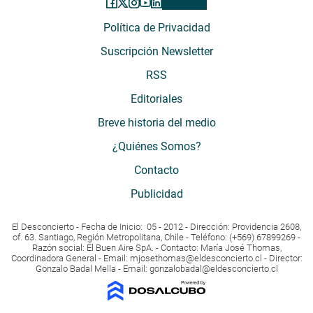
Política de Privacidad
Suscripción Newsletter
RSS
Editoriales
Breve historia del medio
¿Quiénes Somos?
Contacto
Publicidad
El Desconcierto - Fecha de Inicio: 05 - 2012 - Dirección: Providencia 2608,
of. 63. Santiago, Región Metropolitana, Chile - Teléfono: (+569) 67899269 -
Razón social: El Buen Aire SpA. - Contacto: María José Thomas,
Coordinadora General - Email:
mjosethomas@eldesconcierto.cl
- Director:
Gonzalo Badal Mella - Email:
gonzalobadal@eldesconcierto.cl