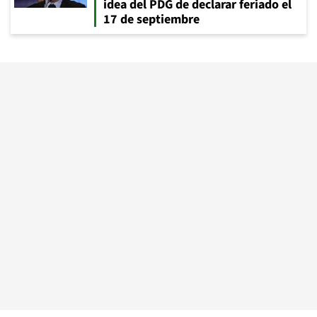
idea del PDG de declarar feriado el
17 de septiembre