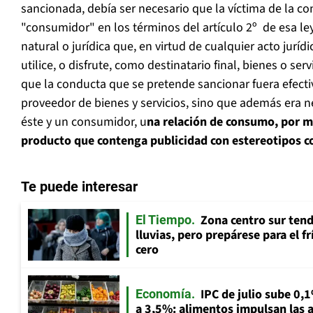
sancionada, debía ser necesario que la víctima de la c
"consumidor" en los términos del artículo 2º de esa le
natural o jurídica que, en virtud de cualquier acto juríd
utilice, o disfrute, como destinatario final, bienes o serv
que la conducta que se pretende sancionar fuera efect
proveedor de bienes y servicios, sino que además era ne
éste y un consumidor, u
na relación de consumo, por m
producto que contenga publicidad con estereotipos co
Te puede interesar
Zona centro sur tend
El Tiempo
lluvias, pero prepárese para el f
cero
IPC de julio sube 0,1
Economía
a 3,5%: alimentos impulsan las a