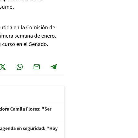
nsumo.
scutida en la Comisión de
primera semana de enero.
u curso en el Senado.
adora Camila Flores: "Ser
 agenda en seguridad: "Hay