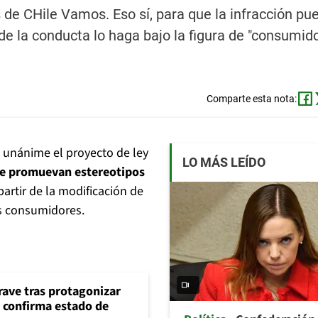
de CHile Vamos. Eso sí, para que la infracción pu
e la conducta lo haga bajo la figura de "consumido
Comparte esta nota:
unánime el proyecto de ley
LO MÁS LEÍDO
ue promuevan estereotipos
 partir de la modificación de
os consumidores.
rave tras protagonizar
s confirma estado de