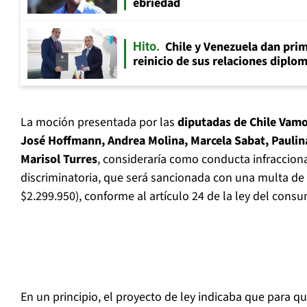
ebriedad
Chile y Venezuela dan prim
Hito
reinicio de sus relaciones diplo
La moción presentada por las
diputadas de Chile Vamo
José Hoffmann, Andrea Molina, Marcela Sabat, Paulina
Marisol Turres
, consideraría como conducta infracciona
discriminatoria, que será sancionada con una multa de
$2.299.950), conforme al artículo 24 de la ley del consu
En un principio, el proyecto de ley indicaba que para qu