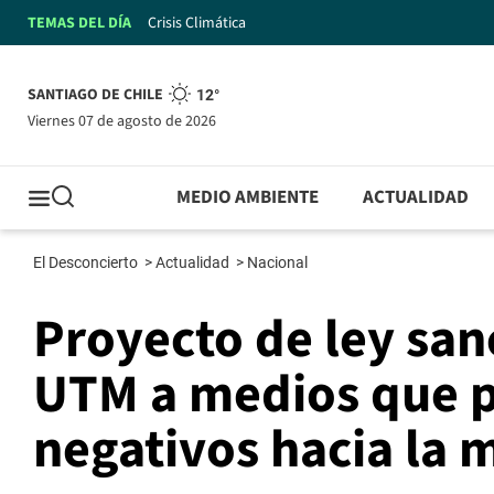
TEMAS DEL DÍA
Crisis Climática
SANTIAGO DE CHILE
12°
viernes 07 de agosto de 2026
MEDIO AMBIENTE
ACTUALIDAD
El Desconcierto
>
Actualidad
>
Nacional
Proyecto de ley san
UTM a medios que 
negativos hacia la 