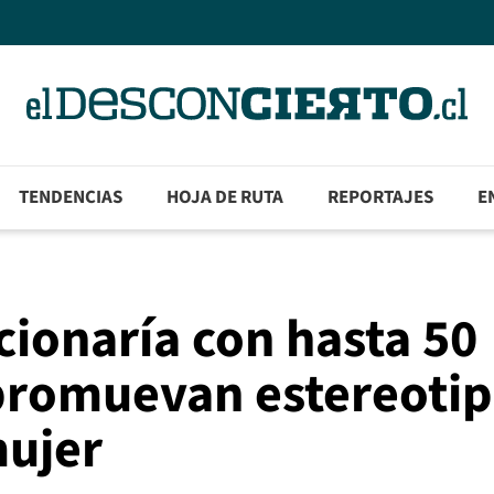
TENDENCIAS
HOJA DE RUTA
REPORTAJES
E
cionaría con hasta 50
promuevan estereoti
mujer