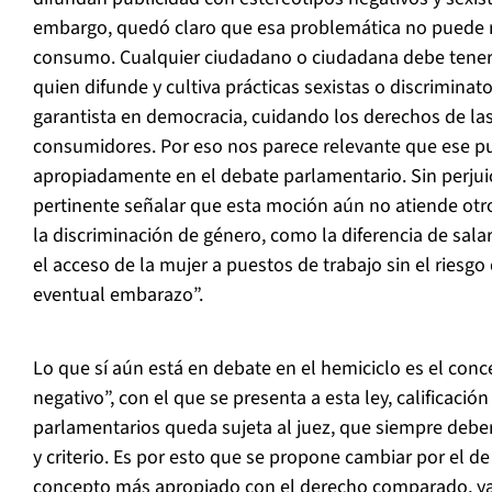
embargo, quedó claro que esa problemática no puede re
consumo. Cualquier ciudadano o ciudadana debe tener
quien difunde y cultiva prácticas sexistas o discriminato
garantista en democracia, cuidando los derechos de las
consumidores. Por eso nos parece relevante que ese p
apropiadamente en el debate parlamentario. Sin perjuic
pertinente señalar que esta moción aún no atiende otr
la discriminación de género, como la diferencia de salar
el acceso de la mujer a puestos de trabajo sin el riesgo
eventual embarazo”.
Lo que sí aún está en debate en el hemiciclo es el con
negativo”, con el que se presenta a esta ley, calificaci
parlamentarios queda sujeta al juez, que siempre debe
y criterio. Es por esto que se propone cambiar por el de
concepto más apropiado con el derecho comparado, ya q