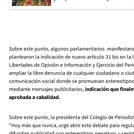
Sobre este punto, algunos parlamentarios manifestaron 
plantearon la indicación de nuevo artículo 31 bis en la 
Libertades de Opinión e Información y Ejercicio del Pe
ampliar la libre denuncia de cualquier ciudadano o ci
comunicación social donde se promuevan estereotipos 
mediante mensajes publicitarios,
indicación que final
aprobada a cabalidad.
Sobre este punto, la presidenta del Colegio de Periodist
“Hoy más que nunca, urge abrir este debate para regul
difundan publicidad con estereotipos negativos y sexist