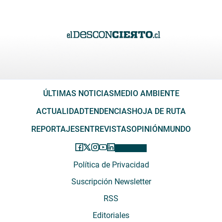
ÚLTIMAS NOTICIAS
MEDIO AMBIENTE
ACTUALIDAD
TENDENCIAS
HOJA DE RUTA
REPORTAJES
ENTREVISTAS
OPINIÓN
MUNDO
Política de Privacidad
Suscripción Newsletter
RSS
Editoriales