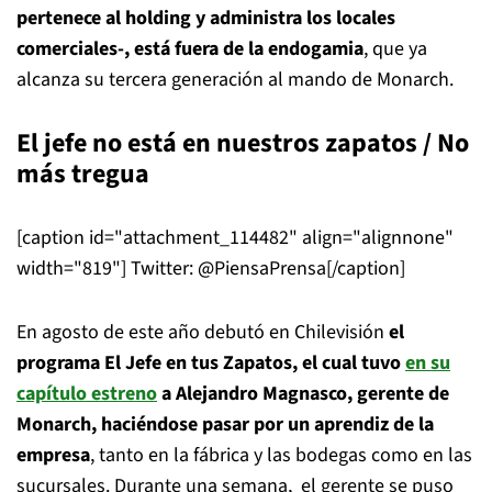
pertenece al holding y administra los locales
comerciales-, está fuera de la endogamia
, que ya
alcanza su tercera generación al mando de Monarch.
El jefe no está en nuestros zapatos / No
más tregua
[caption id="attachment_114482" align="alignnone"
width="819"]
Twitter: @PiensaPrensa[/caption]
En agosto de este año debutó en Chilevisión
el
programa El Jefe en tus Zapatos, el cual tuvo
en su
capítulo estreno
a Alejandro Magnasco, gerente de
Monarch, haciéndose pasar por un aprendiz de la
empresa
, tanto en la fábrica y las bodegas como en las
sucursales. Durante una semana, el gerente se puso