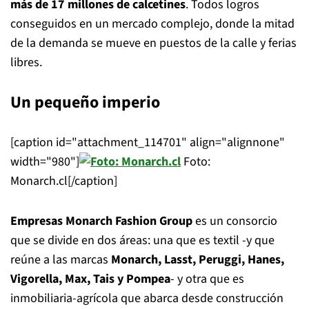
más de 17 millones de calcetines
. Todos logros
conseguidos en un mercado complejo, donde la mitad
de la demanda se mueve en puestos de la calle y ferias
libres.
Un pequeño imperio
[caption id="attachment_114701" align="alignnone"
width="980"]
Foto:
Monarch.cl[/caption]
Empresas Monarch Fashion Group
es un consorcio
que se divide en dos áreas: una que es textil -y que
reúne a las marcas
Monarch, Lasst, Peruggi, Hanes,
Vigorella, Max, Tais y Pompea
- y otra que es
inmobiliaria-agrícola que abarca desde construcción