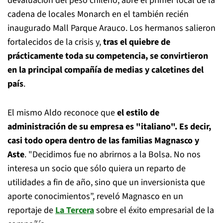
devaluación del peso chileno, abre el primer local de la
cadena de locales Monarch en el también recién
inaugurado Mall Parque Arauco. Los hermanos salieron
fortalecidos de la crisis y,
tras el quiebre de
prácticamente toda su competencia, se convirtieron
en la principal compañía de medias y calcetines del
país
.
El mismo Aldo reconoce que
el estilo de
administración de su empresa es "italiano". Es decir,
casi todo opera dentro de las familias Magnasco y
Aste
. "Decidimos fue no abrirnos a la Bolsa. No nos
interesa un socio que sólo quiera un reparto de
utilidades a fin de año, sino que un inversionista que
aporte conocimientos”, reveló Magnasco en un
reportaje de
La Tercera
sobre el éxito empresarial de la