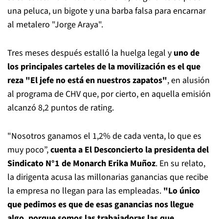
una peluca, un bigote y una barba falsa para encarnar
al metalero "Jorge Araya".
Tres meses después estalló la huelga legal y
uno de
los principales carteles de la movilización es el que
reza "El jefe no está en nuestros zapatos"
, en alusión
al programa de CHV que, por cierto, en aquella emisión
alcanzó 8,2 puntos de rating.
"Nosotros ganamos el 1,2% de cada venta, lo que es
muy poco”,
cuenta a El Desconcierto la presidenta del
Sindicato N°1 de Monarch Erika Muñoz
. En su relato,
la dirigenta acusa las millonarias ganancias que recibe
la empresa no llegan para las empleadas.
"Lo único
que pedimos es que de esas ganancias nos llegue
algo, porque somos las trabajadoras las que