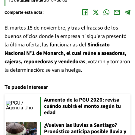
15 de diciembre de 2016 - 00:00
Comparte esta nota:
El martes 15 de noviembre, y tras el fracaso de los
buenos oficios donde la empresa ni siquiera presentó
la última oferta, las funcionarias del
Sindicato
Nacional N°1 de Monarch, el cual reúne a aseadoras,
cajeras, reponedoras y vendedoras
, votaron y tomaron
la determinación: se van a huelga.
Te puede interesar
Aumento de la PGU 2026: revisa
cuándo subirá el monto según tu
edad
¿Vuelven las lluvias a Santiago?
Pronóstico anticipa posible lluvia y