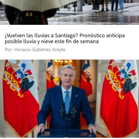
¿Vuelven las lluvias a Santiago? Pronóstico anticipa
posible lluvia y nieve este fin de semana
Por
Horacio Gutiérrez Areyte