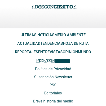
ÚLTIMAS NOTICIAS
MEDIO AMBIENTE
ACTUALIDAD
TENDENCIAS
HOJA DE RUTA
REPORTAJES
ENTREVISTAS
OPINIÓN
MUNDO
Política de Privacidad
Suscripción Newsletter
RSS
Editoriales
Breve historia del medio