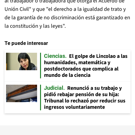
al trabajador o trabajadora que otorga el Acuerdo de
Unión Civil" y que "el derecho a la igualdad de trato y
de la garantía de no discriminación está garantizado en
la constitución y las leyes".
Te puede interesar
El golpe de Lincolao a las
Ciencias
humanidades, matemática y
postdoctorados que complica al
mundo de la ciencia
Renunció a su trabajo y
Judicial
pidió rebajar pensión de su hija:
Tribunal lo rechazó por reducir sus
ingresos voluntariamente