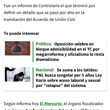
Fue un informe de Controlaría el que terminó por
definir un detalle que se pasó por alto en la
tramitación del Acuerdo de Unión Civil.
Te puede interesar
Oposición celebra en
Política
bloque admisibilidad en el TC por
megarreforma y oficialismo le resta
dramatismo
Se suma a los latidos:
Nacional
PNL busca congelar por 5 años Ley
Karin sobre acoso laboral y sexual
por "colapso" del sistema
Según informa hoy
El Mercurio
, el órgano fiscalizador