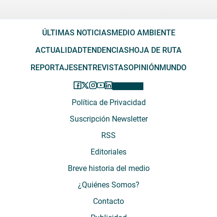
ÚLTIMAS NOTICIAS
MEDIO AMBIENTE
ACTUALIDAD
TENDENCIAS
HOJA DE RUTA
REPORTAJES
ENTREVISTAS
OPINIÓN
MUNDO
Política de Privacidad
Suscripción Newsletter
RSS
Editoriales
Breve historia del medio
¿Quiénes Somos?
Contacto