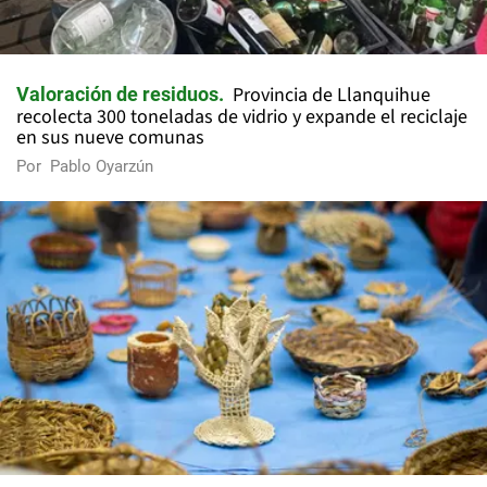
Provincia de Llanquihue
Valoración de residuos
recolecta 300 toneladas de vidrio y expande el reciclaje
en sus nueve comunas
Por
Pablo Oyarzún