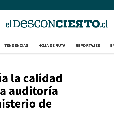
TENDENCIAS
HOJA DE RUTA
REPORTAJES
E
úa la calidad
a auditoría
nisterio de