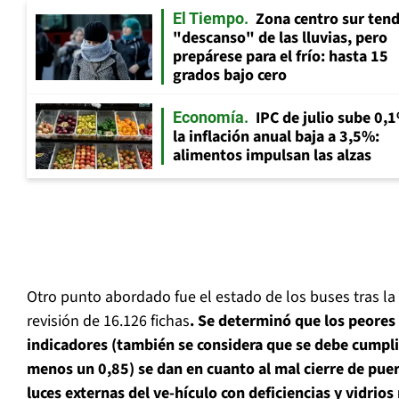
Zona centro sur tend
El Tiempo
"descanso" de las lluvias, pero
prepárese para el frío: hasta 15
grados bajo cero
IPC de julio sube 0,
Economía
la inflación anual baja a 3,5%:
alimentos impulsan las alzas
Otro punto abordado fue el estado de los buses tras la
revisión de 16.126 fichas
. Se determinó que los peores
indicadores (también se considera que se debe cumpli
menos un 0,85) se dan en cuanto al mal cierre de puer
luces externas del ve-hículo con deficiencias y vidrios