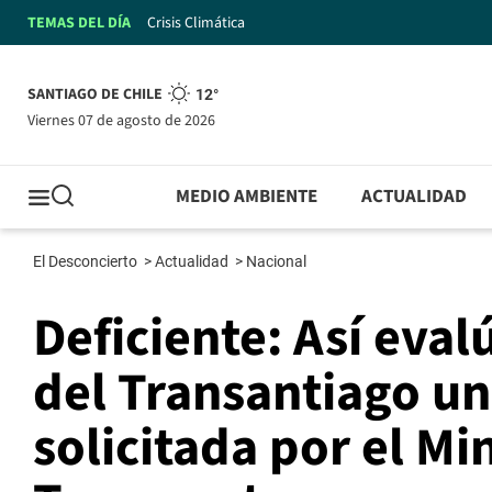
TEMAS DEL DÍA
Crisis Climática
SANTIAGO DE CHILE
12°
viernes 07 de agosto de 2026
MEDIO AMBIENTE
ACTUALIDAD
El Desconcierto
>
Actualidad
>
Nacional
Deficiente: Así eval
del Transantiago un
solicitada por el Mi