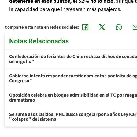
detenerse en esos puntos, el 52% no lo hizo
, aunque 
la capacidad para que ingresaran más pasajeros.
Comparte esta nota en redes sociales:
Notas Relacionadas
Confederación de feriantes de Chile rechaza dichos de senado
un orgullo"
Gobierno intenta responder cuestionamientos por falta de ag
Congreso"
Oposición celebra en bloque admisibilidad en el TC por megar
dramatismo
Se suma a los latidos: PNL busca congelar por 5 años Ley Kar
"colapso" del sistema