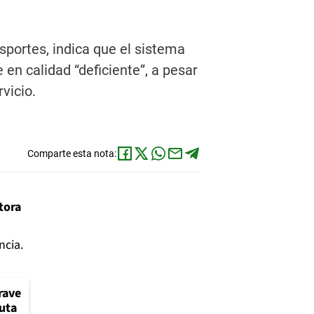
nsportes, indica que el sistema
en calidad “deficiente”, a pesar
vicio.
Comparte esta nota:
tora
ncia.
rave
Ruta