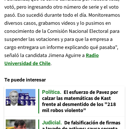
votó, pero ingresando otro número de serie y el voto
pasó. Eso sucedió durante todo el día. Monitoreamos
diversos casos, grabamos videos y lo pusimos en
conocimiento de la Comisión Nacional Electoral para
suspender las votaciones y para que la empresa a
cargo entregara un informe explicando qué pasaba",
señaló la candidata Jimena Aguirre a
Radio
Universidad de Chile
.
Te puede interesar
El esfuerzo de Pavez por
Política
calzar las matemáticas de Kast
frente al desmentido de los "218
mil robos violento"
De falsificación de firmas
Judicial
a lavado de activos: causa secreta