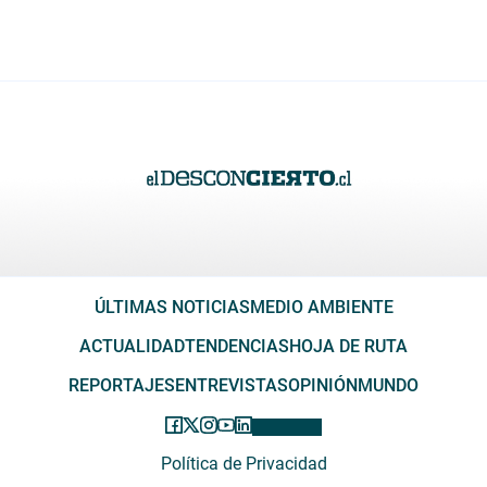
ÚLTIMAS NOTICIAS
MEDIO AMBIENTE
ACTUALIDAD
TENDENCIAS
HOJA DE RUTA
REPORTAJES
ENTREVISTAS
OPINIÓN
MUNDO
Política de Privacidad