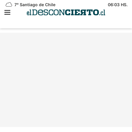
7°
Santiago de Chile
06:03 HS.