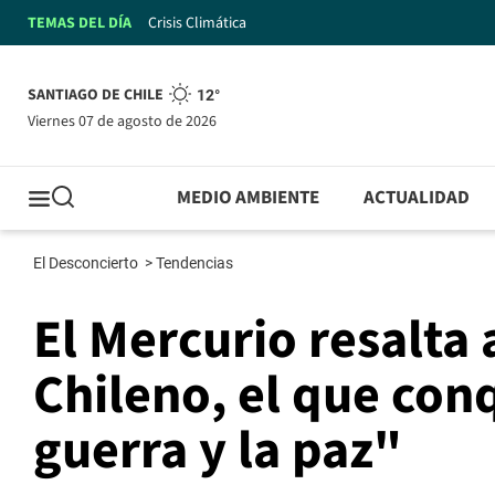
TEMAS DEL DÍA
Crisis Climática
SANTIAGO DE CHILE
12°
viernes 07 de agosto de 2026
MEDIO AMBIENTE
ACTUALIDAD
El Desconcierto
>
Tendencias
El Mercurio resalta 
Chileno, el que conq
guerra y la paz"