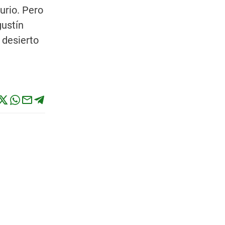
urio. Pero
gustín
 desierto