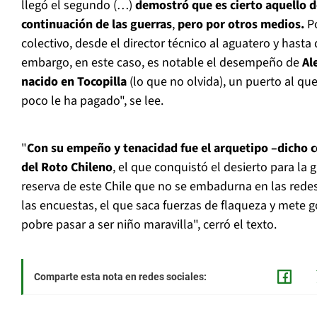
llegó el segundo (…)
demostró que es cierto aquello de
continuación de las guerras
,
pero por otros medios.
Po
colectivo, desde el director técnico al aguatero y hasta 
embargo, en este caso, es notable el desempeño de
Ale
nacido en Tocopilla
(lo que no olvida), un puerto al que
poco le ha pagado", se lee.
"
Con su empeño y tenacidad fue el arquetipo –dicho c
del Roto Chileno
, el que conquistó el desierto para la g
reserva de este Chile que no se embadurna en las rede
las encuestas, el que saca fuerzas de flaqueza y mete g
pobre pasar a ser niño maravilla", cerró el texto.
Comparte esta nota en redes sociales: