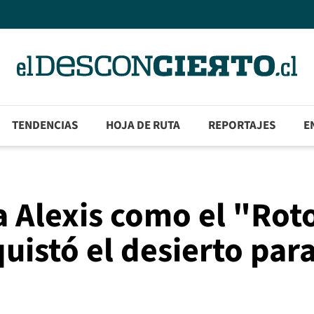
TENDENCIAS
HOJA DE RUTA
REPORTAJES
E
a Alexis como el "Rot
uistó el desierto para