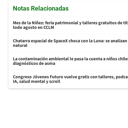
Notas Relacionadas
Mes de la Niñez: feria patrimonial y talleres gratuitos de tí
todo agosto en CCLM
Chatarra espacial de SpaceX choca con la Luna: se analizan 
natural
La contaminación ambiental le pasa la cuenta a niños chil
diagnósticos de asma
Congreso Jóvenes Futuro vuelve gratis con talleres, podca
IA, salud mental y scroll