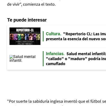
de vivir", comienza el texto.
Te puede interesar
"Repertorio CL: Las Im
Cultura
presenta la esencia del nuevo so
Salud mental infantil
Infancias
"callado" o "maduro" podría in
camuflado
"Por suerte la sabiduría inglesa inventó que el fútbol s