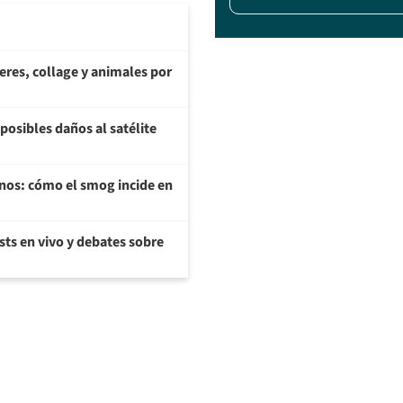
teres, collage y animales por
posibles daños al satélite
enos: cómo el smog incide en
sts en vivo y debates sobre