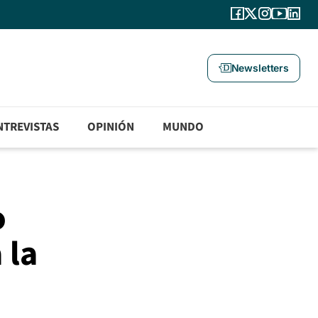
Newsletters
NTREVISTAS
OPINIÓN
MUNDO
o
 la