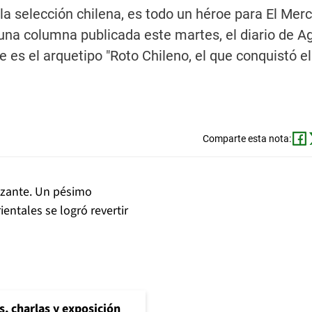
la selección chilena, es todo un héroe para El Merc
una columna publicada este martes, el diario de A
e es el arquetipo "Roto Chileno, el que conquistó el
Comparte esta nota:
rizante. Un pésimo
entales se logró revertir
s, charlas y exposición