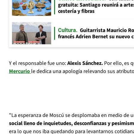
gratuita: Santiago reunirá a art
cestería y fibras
Guitarrista Mauricio Ro
Cultura
francés Adrien Bernet su nuevo c
Y el responsable fue uno:
Alexis Sánchez.
Por ello, es
Mercurio
le dedica una apología relevando sus atributo
"La esperanza de Moscú se desplomaba en medio de 
social lleno de inquietudes, desconfianzas y pesimism
era lo que nos iba quedando para levantarnos cotidia