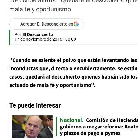
no- donde afirma: "Quedará al descubierto qui
mala fe y oportunismo".
Agregar El Desconcierto en
Por
El Desconcierto
17 de noviembre de 2016 - 00:00
"Cuando se asiente el polvo que están levantando la
inconductas que, directa o encubiertamente, se están
casos, quedará al descubierto quiénes habrán sido lo
actuado de mala fe y oportunismo".
Te puede interesar
Comisión de Hacienda
Nacional
gobierno a megarreforma: Anato
y plazos de pago a pymes