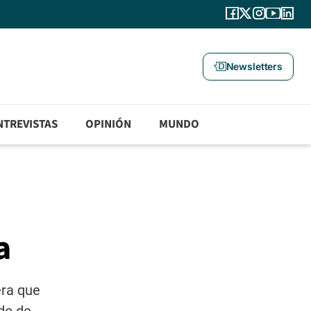
Newsletters
NTREVISTAS
OPINIÓN
MUNDO
a
era que