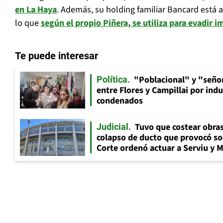
en La Haya
. Además, su holding familiar Bancard está a
lo que
según el propio Piñera, se utiliza para evadir 
Te puede interesar
"Poblacional" y "señor
Política
entre Flores y Campillai por indu
condenados
Tuvo que costear obra
Judicial
colapso de ducto que provocó so
Corte ordenó actuar a Serviu y 