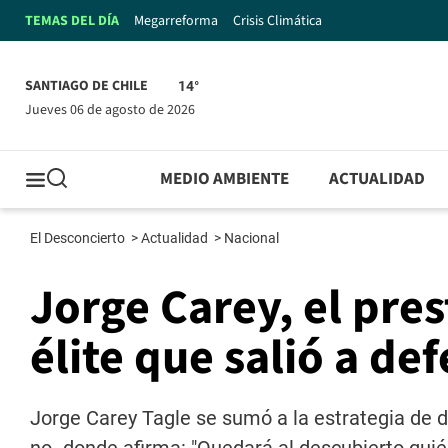
TEMAS DEL DÍA
Megarreforma
Crisis Climática
SANTIAGO DE CHILE
14°
jueves 06 de agosto de 2026
MEDIO AMBIENTE
ACTUALIDAD
El Desconcierto
>
Actualidad
>
Nacional
Jorge Carey, el pre
élite que salió a de
Jorge Carey Tagle se sumó a la estrategia de d