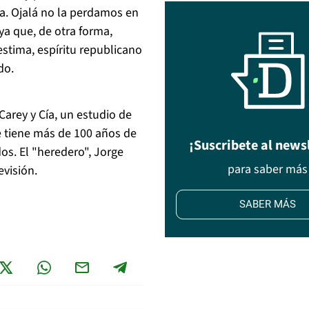
a. Ojalá no la perdamos en
ya que, de otra forma,
tima, espíritu republicano
do.
 Carey y Cía, un estudio de
 tiene más de 100 años de
¡Suscribete al news
dos. El "heredero", Jorge
para saber más
evisión.
SABER MÁS