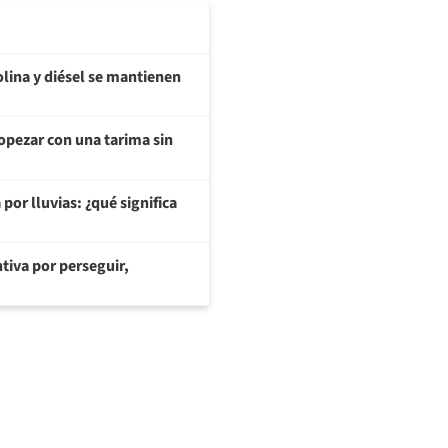
olina y diésel se mantienen
opezar con una tarima sin
or lluvias: ¿qué significa
tiva por perseguir,