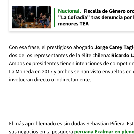
Fiscalía de Género ord
Nacional
"La Cofradía" tras denuncia por
menores TEA
Con esa frase, el prestigioso abogado
Jorge Carey Tagl
dos de los representantes de la élite chilena:
Ricardo L
Ambos ex presidentes tienen intenciones de competir n
La Moneda en 2017 y ambos se han visto envueltos en d
involucran directo o indirectamente.
El más aproblemado es sin dudas Sebastián Piñera. Es
sus negocios en la pesquera
peruana Exalmar en pleno 