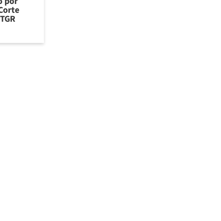
o por
Corte
 TGR