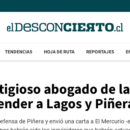
TENDENCIAS
HOJA DE RUTA
REPORTAJES
E
stigioso abogado de la
fender a Lagos y Piñer
efensa de Piñera y envió una carta a El Mercurio -