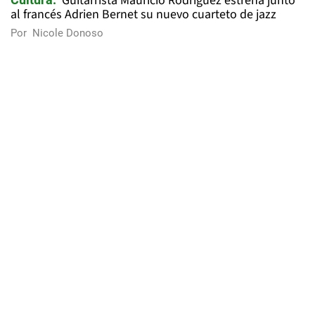
Guitarrista Mauricio Rodríguez estrena junto
al francés Adrien Bernet su nuevo cuarteto de jazz
Por
Nicole Donoso