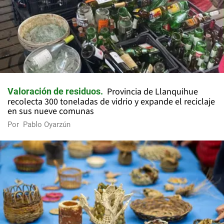
Provincia de Llanquihue
Valoración de residuos
recolecta 300 toneladas de vidrio y expande el reciclaje
en sus nueve comunas
Por
Pablo Oyarzún