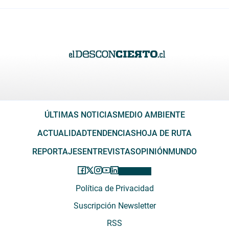
ÚLTIMAS NOTICIAS
MEDIO AMBIENTE
ACTUALIDAD
TENDENCIAS
HOJA DE RUTA
REPORTAJES
ENTREVISTAS
OPINIÓN
MUNDO
Política de Privacidad
Suscripción Newsletter
RSS