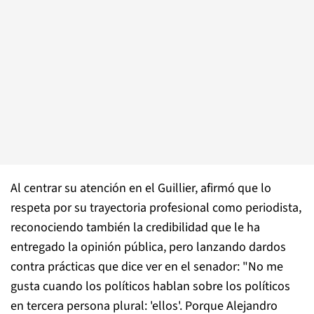
Al centrar su atención en el Guillier, afirmó que lo
respeta por su trayectoria profesional como periodista,
reconociendo también la credibilidad que le ha
entregado la opinión pública, pero lanzando dardos
contra prácticas que dice ver en el senador: "No me
gusta cuando los políticos hablan sobre los políticos
en tercera persona plural: 'ellos'. Porque Alejandro