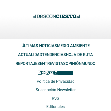
ÚLTIMAS NOTICIAS
MEDIO AMBIENTE
ACTUALIDAD
TENDENCIAS
HOJA DE RUTA
REPORTAJES
ENTREVISTAS
OPINIÓN
MUNDO
Política de Privacidad
Suscripción Newsletter
RSS
Editoriales