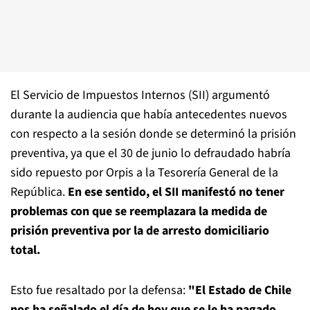
El Servicio de Impuestos Internos (SII) argumentó
durante la audiencia que había antecedentes nuevos
con respecto a la sesión donde se determinó la prisión
preventiva, ya que el 30 de junio lo defraudado habría
sido repuesto por Orpis a la Tesorería General de la
República.
En ese sentido, el SII manifestó no tener
problemas con que se reemplazara la medida de
prisión preventiva por la de arresto domiciliario
total.
Esto fue resaltado por la defensa:
"El Estado de Chile
nos ha señalado el día de hoy que se le ha pagado