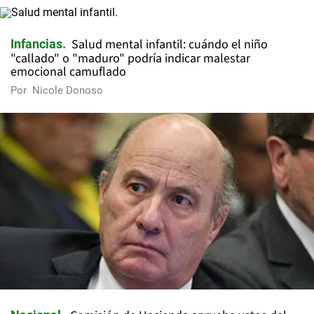
Salud mental infantil: cuándo el niño
Infancias
"callado" o "maduro" podría indicar malestar
emocional camuflado
Por
Nicole Donoso