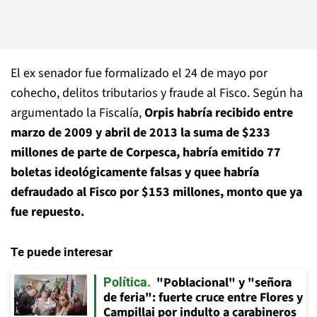
El ex senador fue formalizado el 24 de mayo por
cohecho, delitos tributarios y fraude al Fisco. Según ha
argumentado la Fiscalía,
Orpis habría recibido entre
marzo de 2009 y abril de 2013 la suma de $233
millones de parte de Corpesca, habría emitido 77
boletas ideológicamente falsas y quee habría
defraudado al Fisco por $153 millones, monto que ya
fue repuesto.
Te puede interesar
"Poblacional" y "señora
Política
de feria": fuerte cruce entre Flores y
Campillai por indulto a carabineros