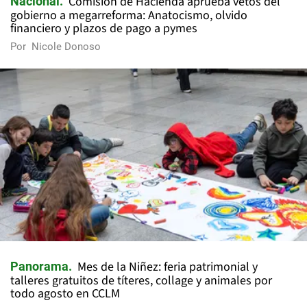
Comisión de Hacienda aprueba vetos del
Nacional
gobierno a megarreforma: Anatocismo, olvido
financiero y plazos de pago a pymes
Por
Nicole Donoso
Mes de la Niñez: feria patrimonial y
Panorama
talleres gratuitos de títeres, collage y animales por
todo agosto en CCLM