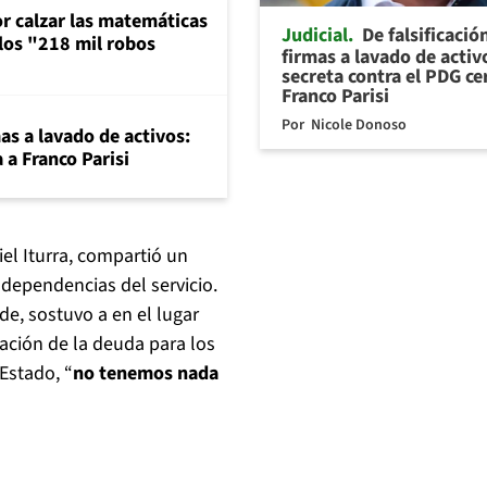
or calzar las matemáticas
Judicial
De falsificació
 los "218 mil robos
firmas a lavado de activ
secreta contra el PDG ce
Franco Parisi
Por
Nicole Donoso
mas a lavado de activos:
 a Franco Parisi
iel Iturra, compartió un
dependencias del servicio.
de, sostuvo a en el lugar
ación de la deuda para los
Estado, “
no tenemos nada