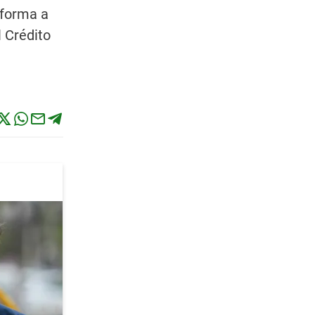
eforma a
 Crédito