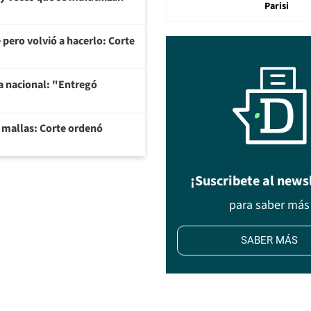
Parisi
 pero volvió a hacerlo: Corte
na nacional: "Entregó
y mallas: Corte ordenó
¡Suscribete al news
para saber más
SABER MÁS