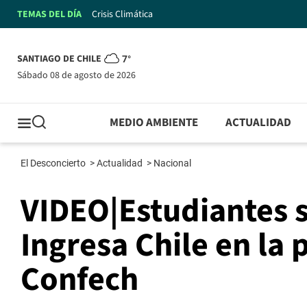
TEMAS DEL DÍA
Crisis Climática
SANTIAGO DE CHILE
7°
sábado 08 de agosto de 2026
MEDIO AMBIENTE
ACTUALIDAD
El Desconcierto
>
Actualidad
>
Nacional
VIDEO|Estudiantes 
Ingresa Chile en la 
Confech