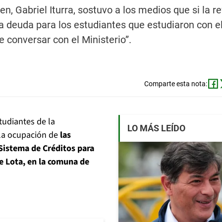
en, Gabriel Iturra, sostuvo a los medios que si la r
a deuda para los estudiantes que estudiaron con el
 conversar con el Ministerio”.
Comparte esta nota:
udiantes de la
LO MÁS LEÍDO
 la ocupación de
las
Sistema de Créditos para
le Lota, en la comuna de