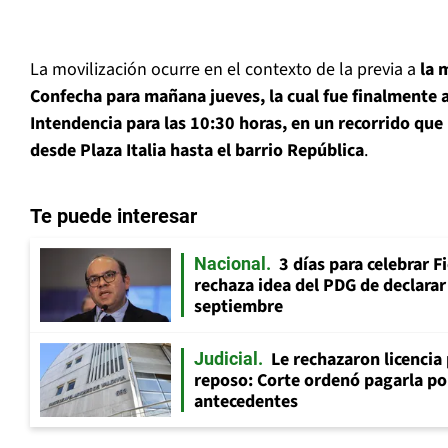
La movilización ocurre en el contexto de la previa a
la 
Confecha para mañana jueves, la cual fue finalmente a
Intendencia para las 10:30 horas, en un recorrido que 
desde Plaza Italia hasta el barrio República
.
Te puede interesar
3 días para celebrar F
Nacional
rechaza idea del PDG de declarar 
septiembre
Le rechazaron licencia
Judicial
reposo: Corte ordenó pagarla po
antecedentes