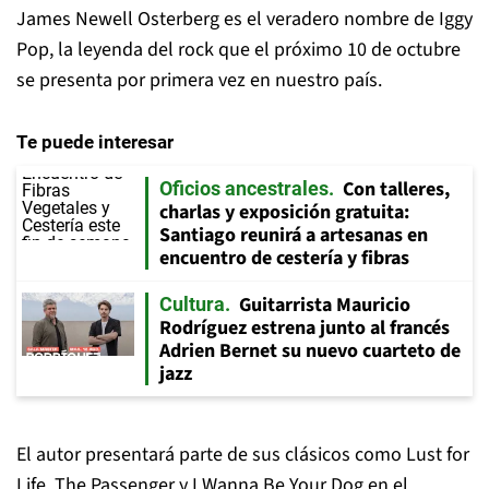
James Newell Osterberg es el veradero nombre de Iggy
Pop, la leyenda del rock que el próximo 10 de octubre
se presenta por primera vez en nuestro país.
Te puede interesar
Con talleres,
Oficios ancestrales
charlas y exposición gratuita:
Santiago reunirá a artesanas en
encuentro de cestería y fibras
Guitarrista Mauricio
Cultura
Rodríguez estrena junto al francés
Adrien Bernet su nuevo cuarteto de
jazz
El autor presentará parte de sus clásicos como Lust for
Life, The Passenger y I Wanna Be Your Dog en el