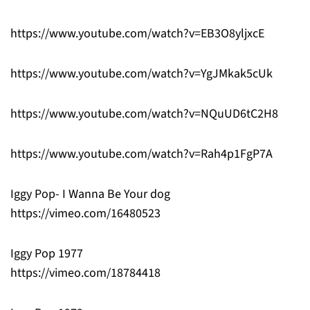
https://www.youtube.com/watch?v=EB3O8yljxcE
https://www.youtube.com/watch?v=YgJMkak5cUk
https://www.youtube.com/watch?v=NQuUD6tC2H8
https://www.youtube.com/watch?v=Rah4p1FgP7A
Iggy Pop- I Wanna Be Your dog
https://vimeo.com/16480523
Iggy Pop 1977
https://vimeo.com/18784418