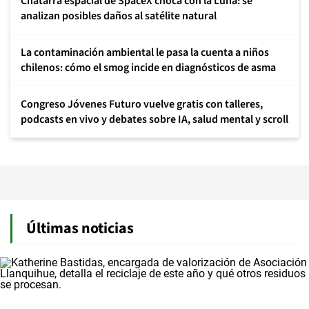
Chatarra espacial de SpaceX choca con la Luna: se
analizan posibles daños al satélite natural
La contaminación ambiental le pasa la cuenta a niños
chilenos: cómo el smog incide en diagnósticos de asma
Congreso Jóvenes Futuro vuelve gratis con talleres,
podcasts en vivo y debates sobre IA, salud mental y scroll
Últimas noticias