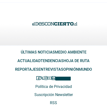
ÚLTIMAS NOTICIAS
MEDIO AMBIENTE
ACTUALIDAD
TENDENCIAS
HOJA DE RUTA
REPORTAJES
ENTREVISTAS
OPINIÓN
MUNDO
Política de Privacidad
Suscripción Newsletter
RSS