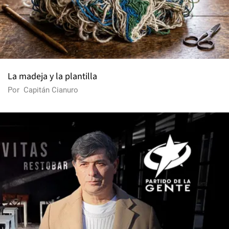
La madeja y la plantilla
Por
Capitán Cianuro