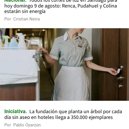
Todos los cortes de luz en Santiago para
hoy domingo 9 de agosto: Renca, Pudahuel y Colina
estarán sin energía
Por
Cristian Neira
La fundación que planta un árbol por cada
Iniciativa
día sin aseo en hoteles llega a 350.000 ejemplares
Por
Pablo Oyarzún