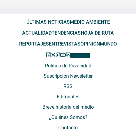
ÚLTIMAS NOTICIAS
MEDIO AMBIENTE
ACTUALIDAD
TENDENCIAS
HOJA DE RUTA
REPORTAJES
ENTREVISTAS
OPINIÓN
MUNDO
Política de Privacidad
Suscripción Newsletter
RSS
Editoriales
Breve historia del medio
¿Quiénes Somos?
Contacto