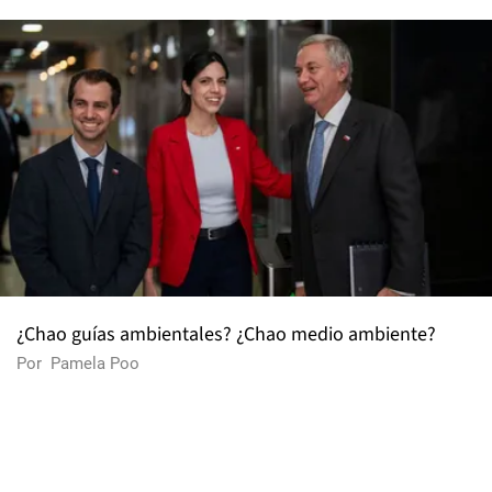
¿Chao guías ambientales? ¿Chao medio ambiente?
Por
Pamela Poo