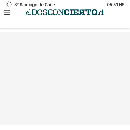
8°
Santiago de Chile
05:51 HS.