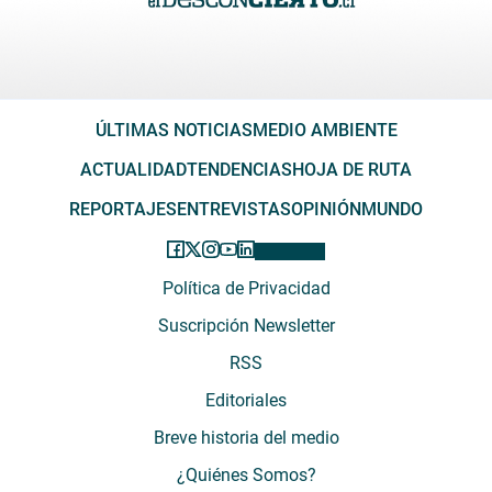
ÚLTIMAS NOTICIAS
MEDIO AMBIENTE
ACTUALIDAD
TENDENCIAS
HOJA DE RUTA
REPORTAJES
ENTREVISTAS
OPINIÓN
MUNDO
Política de Privacidad
Suscripción Newsletter
RSS
Editoriales
Breve historia del medio
¿Quiénes Somos?