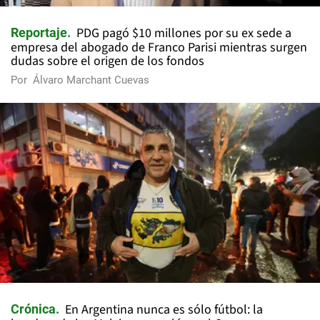
PDG pagó $10 millones por su ex sede a
Reportaje
empresa del abogado de Franco Parisi mientras surgen
dudas sobre el origen de los fondos
Por
Álvaro Marchant Cuevas
En Argentina nunca es sólo fútbol: la
Crónica