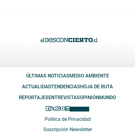
ÚLTIMAS NOTICIAS
MEDIO AMBIENTE
ACTUALIDAD
TENDENCIAS
HOJA DE RUTA
REPORTAJES
ENTREVISTAS
OPINIÓN
MUNDO
Política de Privacidad
Suscripción Newsletter