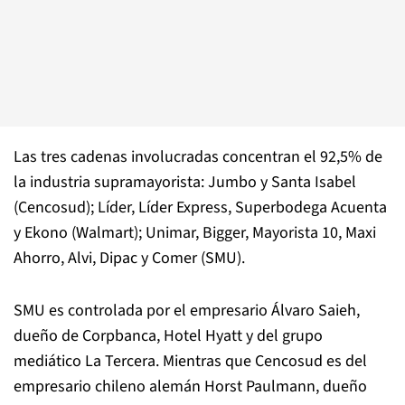
Las tres cadenas involucradas concentran el 92,5% de
la industria supramayorista: Jumbo y Santa Isabel
(Cencosud); Líder, Líder Express, Superbodega Acuenta
y Ekono (Walmart); Unimar, Bigger, Mayorista 10, Maxi
Ahorro, Alvi, Dipac y Comer (SMU).
SMU es controlada por el empresario Álvaro Saieh,
dueño de Corpbanca, Hotel Hyatt y del grupo
mediático La Tercera. Mientras que Cencosud es del
empresario chileno alemán Horst Paulmann, dueño