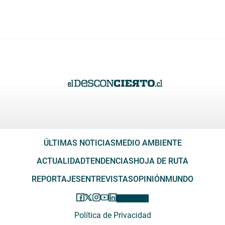
ÚLTIMAS NOTICIAS
MEDIO AMBIENTE
ACTUALIDAD
TENDENCIAS
HOJA DE RUTA
REPORTAJES
ENTREVISTAS
OPINIÓN
MUNDO
Política de Privacidad