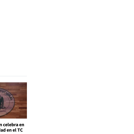
n celebra en
ad en el TC