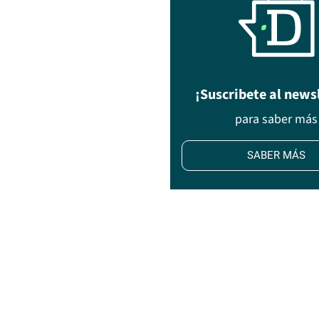
¡Suscribete al news
para saber más
SABER MÁS