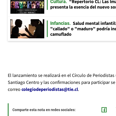
"Repertorio CL: Las Im
Cultura
presenta la esencia del nuevo so
Salud mental infantil
Infancias
"callado" o "maduro" podría in
camuflado
El lanzamiento se realizará en el Círculo de Periodista
Santiago Centro y las confirmaciones para participar se
correo
colegiodeperiodistas@tie.cl
.
Comparte esta nota en redes sociales: