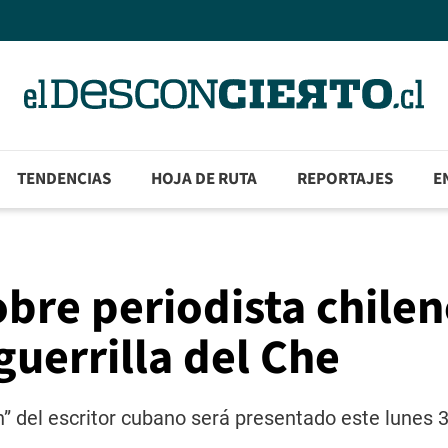
TENDENCIAS
HOJA DE RUTA
REPORTAJES
E
obre periodista chile
guerrilla del Che
n” del escritor cubano será presentado este lunes 