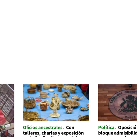
Oficios ancestrales
Con
Política
Oposició
talleres, charlas y exposición
bloque admisibilid