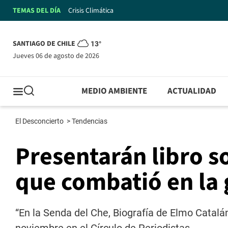
TEMAS DEL DÍA
Crisis Climática
SANTIAGO DE CHILE
13°
jueves 06 de agosto de 2026
MEDIO AMBIENTE
ACTUALIDAD
El Desconcierto
>
Tendencias
Presentarán libro s
que combatió en la 
“En la Senda del Che, Biografía de Elmo Catalá