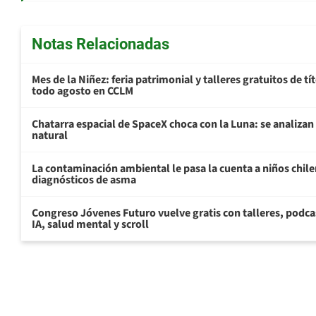
Notas Relacionadas
Mes de la Niñez: feria patrimonial y talleres gratuitos de tí
todo agosto en CCLM
Chatarra espacial de SpaceX choca con la Luna: se analizan 
natural
La contaminación ambiental le pasa la cuenta a niños chil
diagnósticos de asma
Congreso Jóvenes Futuro vuelve gratis con talleres, podca
IA, salud mental y scroll