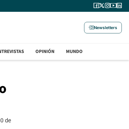
Newsletters
NTREVISTAS
OPINIÓN
MUNDO
no
30 de