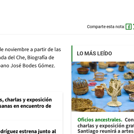
Comparte esta nota:
de noviembre a partir de las
LO MÁS LEÍDO
nda del Che, Biografía de
cubano José Bodes Gómez.
s, charlas y exposición
esanas en encuentro de
Oficios ancestrales
Con 
charlas y exposición gra
Santiago reunirá a arte
dríguez estrena junto al