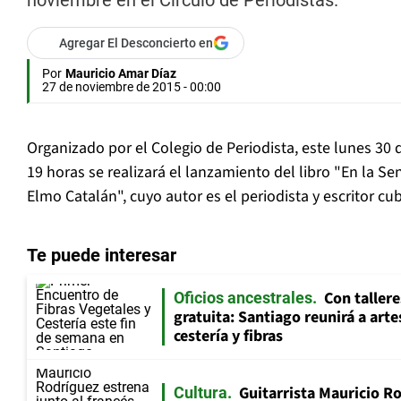
noviembre en el Círculo de Periodistas.
Agregar El Desconcierto en
Por
Mauricio Amar Díaz
27 de noviembre de 2015 - 00:00
Organizado por el Colegio de Periodista, este lunes 30 
19 horas se realizará el lanzamiento del libro "En la Se
Elmo Catalán", cuyo autor es el periodista y escritor 
Te puede interesar
Con tallere
Oficios ancestrales
gratuita: Santiago reunirá a art
cestería y fibras
Guitarrista Mauricio Ro
Cultura