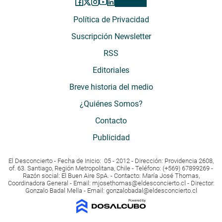
Política de Privacidad
Suscripción Newsletter
RSS
Editoriales
Breve historia del medio
¿Quiénes Somos?
Contacto
Publicidad
El Desconcierto - Fecha de Inicio: 05 - 2012 - Dirección: Providencia 2608,
of. 63. Santiago, Región Metropolitana, Chile - Teléfono: (+569) 67899269 -
Razón social: El Buen Aire SpA. - Contacto: María José Thomas,
Coordinadora General - Email:
mjosethomas@eldesconcierto.cl
- Director:
Gonzalo Badal Mella - Email:
gonzalobadal@eldesconcierto.cl