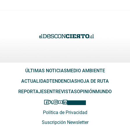
ÚLTIMAS NOTICIAS
MEDIO AMBIENTE
ACTUALIDAD
TENDENCIAS
HOJA DE RUTA
REPORTAJES
ENTREVISTAS
OPINIÓN
MUNDO
Política de Privacidad
Suscripción Newsletter