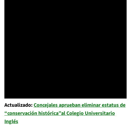
Actualizado:
Concejales aprueban eliminar estatus de
“conservación histórica”al Colegio Universitario
Inglés