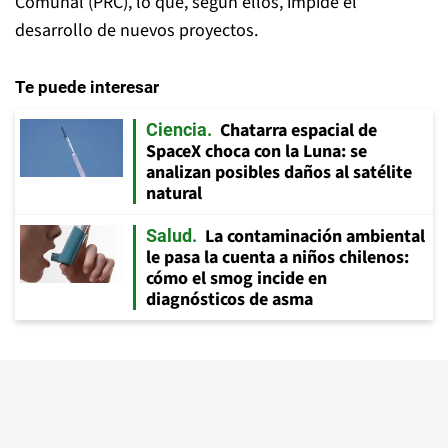
Comunal (PRC), lo que, según ellos, impide el
desarrollo de nuevos proyectos.
Te puede interesar
Chatarra espacial de
Ciencia
SpaceX choca con la Luna: se
analizan posibles daños al satélite
natural
La contaminación ambiental
Salud
le pasa la cuenta a niños chilenos:
cómo el smog incide en
diagnósticos de asma