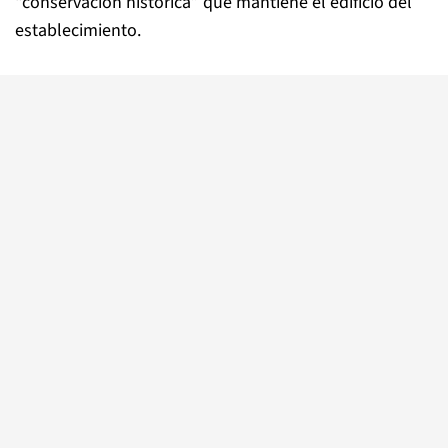
“conservación histórica” que mantiene el edificio del
establecimiento.