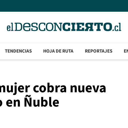
TENDENCIAS
HOJA DE RUTA
REPORTAJES
E
 mujer cobra nueva
o en Ñuble