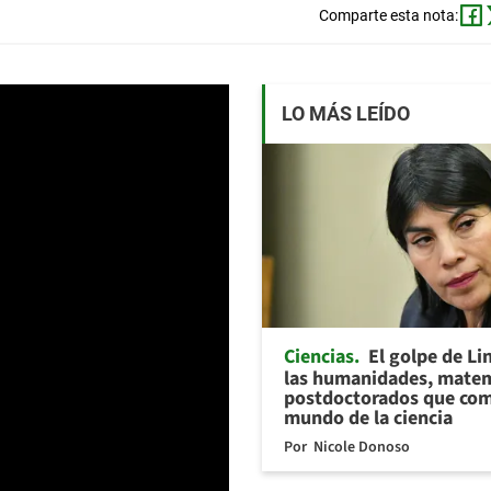
Comparte esta nota:
LO MÁS LEÍDO
Ciencias
El golpe de Li
las humanidades, matem
postdoctorados que com
mundo de la ciencia
Por
Nicole Donoso