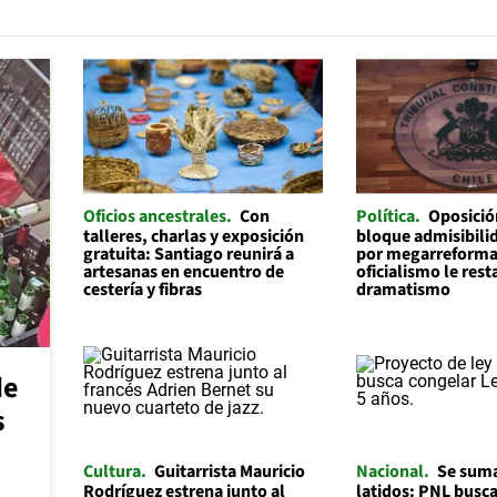
Oficios ancestrales
Con
Política
Oposició
talleres, charlas y exposición
bloque admisibilid
gratuita: Santiago reunirá a
por megarreforma
artesanas en encuentro de
oficialismo le rest
cestería y fibras
dramatismo
de
s
Cultura
Guitarrista Mauricio
Nacional
Se suma
Rodríguez estrena junto al
latidos: PNL busc