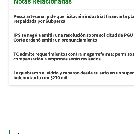
Notas Relacionadas
Pesca artesanal pide que licitación industrial financie la 
respaldada por Subpesca
IPS se negó a emitir una resolución sobre solicitud de PG
Corte ordenó emitir un pronunciamiento
TC admite requerimientos contra megarreforma: permisos
compensación a empresas serán revisados
Le quebraron el vidrio y robaron desde su auto en un sup
indemnizarlo con $270 mil