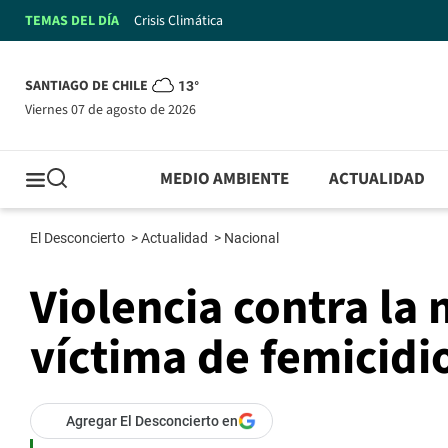
TEMAS DEL DÍA
Crisis Climática
SANTIAGO DE CHILE
13°
viernes 07 de agosto de 2026
MEDIO AMBIENTE
ACTUALIDAD
El Desconcierto
>
Actualidad
>
Nacional
Violencia contra la
víctima de femicidi
Agregar El Desconcierto en