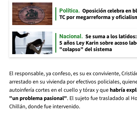
Oposición celebra en b
Política
TC por megarreforma y oficialis
Se suma a los latidos
Nacional
5 años Ley Karin sobre acoso lab
"colapso" del sistema
El responsable, ya confeso, es su ex conviviente, Cristi
arrestado en su vivienda por efectivos policiales, quie
autoinfería cortes en el cuello y tórax y que
habría expl
"un problema pasional"
. El sujeto fue trasladado al 
Chillán, donde fue intervenido.