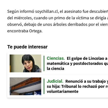
Según informó soychillan.cl, el asesinato fue descubier
del miércoles, cuando un primo de la víctima se dirigía 
observó, debajo de unos árboles derribados por el vien
encontraba Ortega.
Te puede interesar
El golpe de Lincolao 
Ciencias
matemática y postdoctorados qu
la ciencia
Renunció a su trabajo 
Judicial
su hija: Tribunal lo rechazó por 
voluntariamente