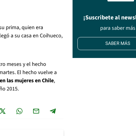
¡Suscribete al news
 su prima, quien era
para saber más
legó a su casa en Coihueco,
SABER MÁS
tro meses y el hecho
martes. El hecho vuelve a
en las mujeres en Chile
,
año 2015.