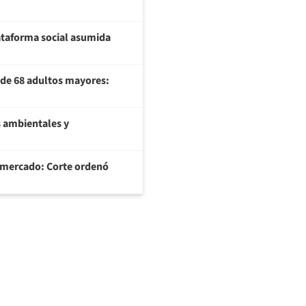
plataforma social asumida
U de 68 adultos mayores:
 ambientales y
ermercado: Corte ordenó