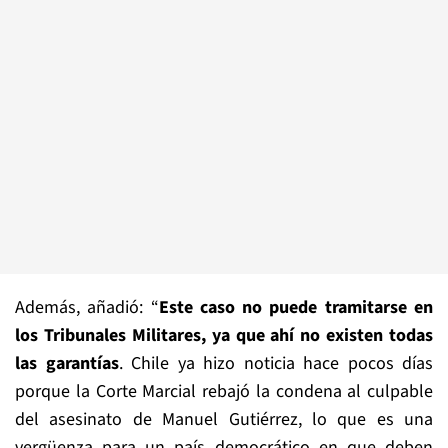
Además, añadió: “
Este caso no puede tramitarse en
los Tribunales Militares, ya que ahí no existen todas
las garantías
. Chile ya hizo noticia hace pocos días
porque la Corte Marcial rebajó la condena al culpable
del asesinato de Manuel Gutiérrez, lo que es una
vergüenza para un país democrático en que deben