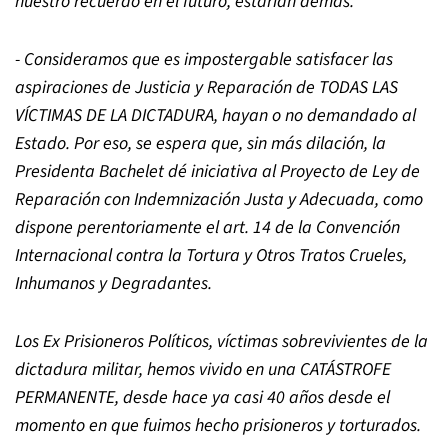
nuestro recuerdo en el futuro, estarían demás.
- Consideramos que es impostergable satisfacer las
aspiraciones de Justicia y Reparación de TODAS LAS
VÍCTIMAS DE LA DICTADURA, hayan o no demandado al
Estado. Por eso, se espera que, sin más dilación, la
Presidenta Bachelet dé iniciativa al Proyecto de Ley de
Reparación con Indemnización Justa y Adecuada, como
dispone perentoriamente el art. 14 de la Convención
Internacional contra la Tortura y Otros Tratos Crueles,
Inhumanos y Degradantes.
Los Ex Prisioneros Políticos, víctimas sobrevivientes de la
dictadura militar, hemos vivido en una CATÁSTROFE
PERMANENTE, desde hace ya casi 40 años desde el
momento en que fuimos hecho prisioneros y torturados.