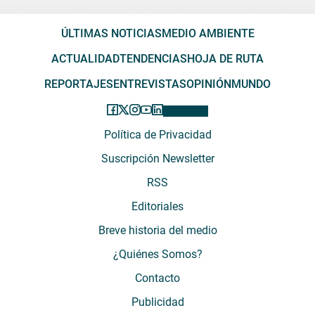
ÚLTIMAS NOTICIAS
MEDIO AMBIENTE
ACTUALIDAD
TENDENCIAS
HOJA DE RUTA
REPORTAJES
ENTREVISTAS
OPINIÓN
MUNDO
Política de Privacidad
Suscripción Newsletter
RSS
Editoriales
Breve historia del medio
¿Quiénes Somos?
Contacto
Publicidad