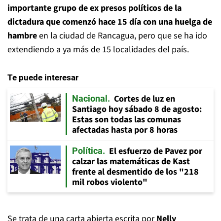
importante grupo de ex presos políticos de la
dictadura que comenzó hace 15 día con una huelga de
hambre
en la ciudad de Rancagua, pero que se ha ido
extendiendo a ya más de 15 localidades del país.
Te puede interesar
Cortes de luz en
Nacional
Santiago hoy sábado 8 de agosto:
Estas son todas las comunas
afectadas hasta por 8 horas
El esfuerzo de Pavez por
Política
calzar las matemáticas de Kast
frente al desmentido de los "218
mil robos violento"
Se trata de una carta abierta escrita por
Nelly