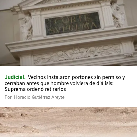
Vecinos instalaron portones sin permiso y
Judicial
cerraban antes que hombre volviera de diálisis:
Suprema ordenó retirarlos
Por
Horacio Gutiérrez Areyte