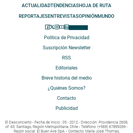
ACTUALIDAD
TENDENCIAS
HOJA DE RUTA
REPORTAJES
ENTREVISTAS
OPINIÓN
MUNDO
Política de Privacidad
Suscripción Newsletter
RSS
Editoriales
Breve historia del medio
¿Quiénes Somos?
Contacto
Publicidad
El Desconcierto - Fecha de Inicio: 05 - 2012 - Dirección: Providencia 2608,
of. 63. Santiago, Región Metropolitana, Chile - Teléfono: (+569) 67899269 -
Razón social: El Buen Aire SpA. - Contacto: María José Thomas,