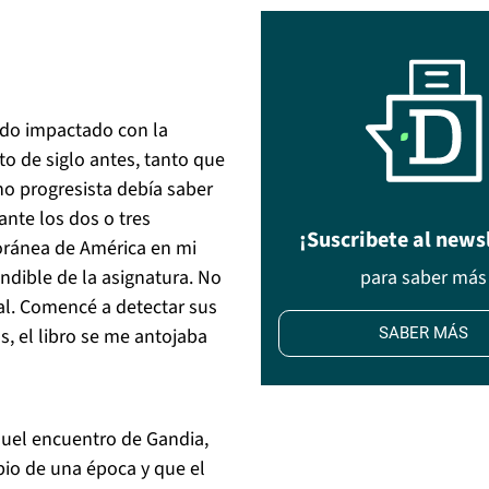
ado impactado con la
o de siglo antes, tanto que
o progresista debía saber
nte los dos o tres
¡Suscribete al news
oránea de América en mi
para saber más
cindible de la asignatura. No
mal. Comencé a detectar sus
SABER MÁS
s, el libro se me antojaba
quel encuentro de Gandia,
pio de una época y que el