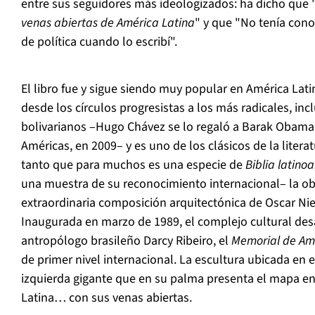
entre sus seguidores más ideologizados: ha dicho que "
venas abiertas de América Latina
" y que "No tenía con
de política cuando lo escribí".
El libro fue y sigue siendo muy popular en América Lati
desde los círculos progresistas a los más radicales, inc
bolivarianos –Hugo Chávez se lo regaló a Barak Obama
Américas, en 2009– y es uno de los clásicos de la literat
tanto que para muchos es una especie de
Biblia latino
una muestra de su reconocimiento internacional– la ob
extraordinaria composición arquitectónica de Oscar Ni
Inaugurada en marzo de 1989, el complejo cultural desa
antropólogo brasileño Darcy Ribeiro, el
Memorial de Am
de primer nivel internacional. La escultura ubicada en
izquierda gigante que en su palma presenta el mapa 
Latina… con sus venas abiertas.