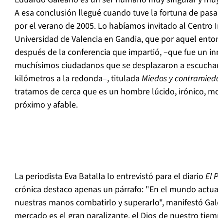
A esa conclusión llegué cuando tuve la fortuna de pasar 
por el verano de 2005. Lo habíamos invitado al Centro I
Universidad de Valencia en Gandia, que por aquel entonc
después de la conferencia que impartió, –que fue un in
muchísimos ciudadanos que se desplazaron a escucha
kilómetros a la redonda–, titulada
Miedos y contramied
tratamos de cerca que es un hombre lúcido, irónico, m
próximo y afable.
La periodista Eva Batalla lo entrevistó para el diario
El 
crónica destaco apenas un párrafo: "En el mundo actua
nuestras manos combatirlo y superarlo", manifestó Galea
mercado es el gran paralizante, el Dios de nuestro tiem