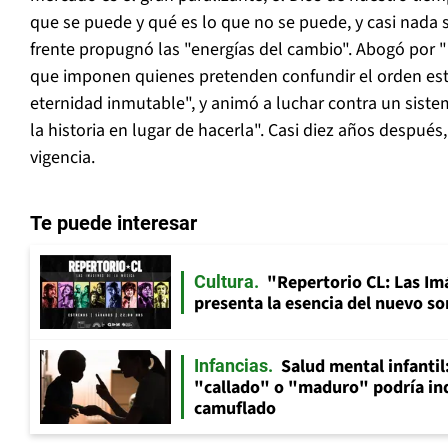
que se puede y qué es lo que no se puede, y casi nada 
frente propugnó las "energías del cambio". Abogó por 
que imponen quienes pretenden confundir el orden est
eternidad inmutable", y animó a luchar contra un siste
la historia en lugar de hacerla". Casi diez años después
vigencia.
Te puede interesar
"Repertorio CL: Las Im
Cultura
presenta la esencia del nuevo so
Salud mental infantil
Infancias
"callado" o "maduro" podría in
camuflado