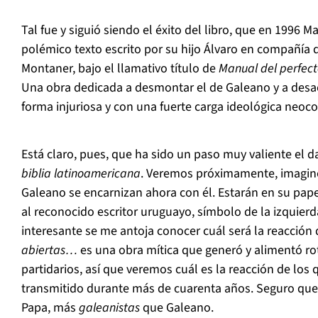
Tal fue y siguió siendo el éxito del libro, que en 1996 
polémico texto escrito por su hijo Álvaro en compañía d
Montaner, bajo el llamativo título de
Manual del perfect
Una obra dedicada a desmontar el de Galeano y a desac
forma injuriosa y con una fuerte carga ideológica neoc
Está claro, pues, que ha sido un paso muy valiente el d
biblia latinoamericana
. Veremos próximamente, imagin
Galeano se encarnizan ahora con él. Estarán en su papel
al reconocido escritor uruguayo, símbolo de la izquier
interesante se me antoja conocer cuál será la reacción 
abiertas…
es una obra mítica que generó y alimentó 
partidarios, así que veremos cuál es la reacción de los
transmitido durante más de cuarenta años. Seguro que
Papa, más
galeanistas
que Galeano.