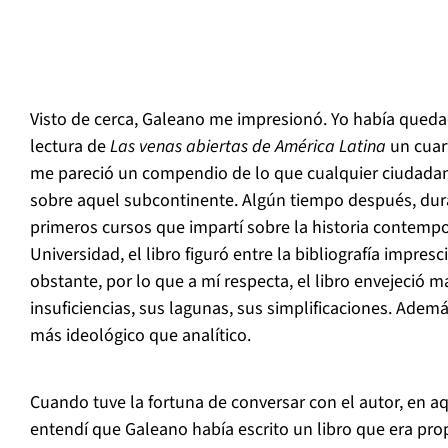
Visto de cerca, Galeano me impresionó. Yo había qued
lectura de
Las venas abiertas de América Latina
un cuart
me pareció un compendio de lo que cualquier ciudadan
sobre aquel subcontinente. Algún tiempo después, dura
primeros cursos que impartí sobre la historia contemp
Universidad, el libro figuró entre la bibliografía impres
obstante, por lo que a mí respecta, el libro envejeció 
insuficiencias, sus lagunas, sus simplificaciones. Ademá
más ideológico que analítico.
Cuando tuve la fortuna de conversar con el autor, en a
entendí que Galeano había escrito un libro que era pro