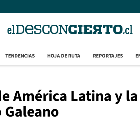
TENDENCIAS
HOJA DE RUTA
REPORTAJES
E
de América Latina y la
o Galeano