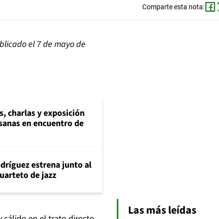
Comparte esta nota:
blicado el 7 de mayo de
s, charlas y exposición
esanas en encuentro de
dríguez estrena junto al
uarteto de jazz
Las más leídas
álido en el trato directo.