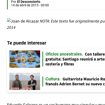
Por
El Desconcierto
14 de abril de 2015 - 00:00
NOTA: Este texto fue originalmente pu
2014
Te puede interesar
Con tallere
Oficios ancestrales
gratuita: Santiago reunirá a art
cestería y fibras
Guitarrista Mauricio Ro
Cultura
francés Adrien Bernet su nuevo c
Eduardo Galeano es un ser humano muy singular y muy c