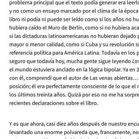
problema principal que el texto podía generar era leerl
y no como un ensayo marcado por el clima de la época e
libro ni podía ni puede ser leído como si los años no 
hubiera caído el Muro de Berlín, como si no hubiera ac
si las dictaduras latinoamericanas no hubieran dejado
mayor o menor calidad, como si Cuba y su revolución s
referencia política para América Latina. Todavía en los 
seguro que todavía hoy, mucha gente sigue leyendo
La
el mundo estuviera anclado en la lógica bipolar. Ya en
con él, comprendí que el autor de Las venas abiertas…
posición; él era perfectamente consciente de lo que e
los últimos treinta años. Quizá por eso no me ha sorpr
recientes declaraciones sobre el libro.
Y es que ahora, casi diez años después de nuestro enc
levantado una enorme polvareda que, francamente, no 