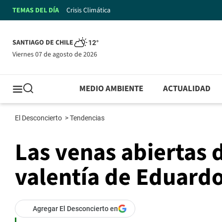
TEMAS DEL DÍA
Crisis Climática
SANTIAGO DE CHILE
12°
viernes 07 de agosto de 2026
MEDIO AMBIENTE
ACTUALIDAD
El Desconcierto
>
Tendencias
Las venas abiertas 
valentía de Eduard
Agregar El Desconcierto en