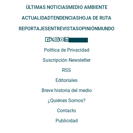
ÚLTIMAS NOTICIAS
MEDIO AMBIENTE
ACTUALIDAD
TENDENCIAS
HOJA DE RUTA
REPORTAJES
ENTREVISTAS
OPINIÓN
MUNDO
Política de Privacidad
Suscripción Newsletter
RSS
Editoriales
Breve historia del medio
¿Quiénes Somos?
Contacto
Publicidad