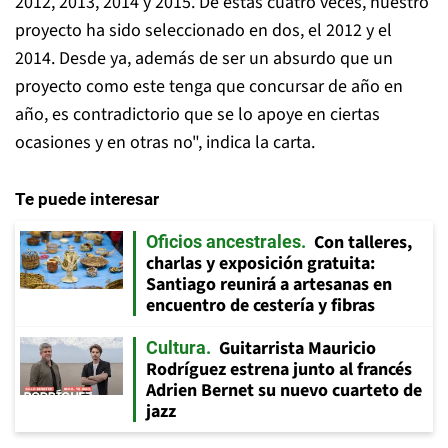
2012, 2013, 2014 y 2015. De estas cuatro veces, nuestro
proyecto ha sido seleccionado en dos, el 2012 y el
2014. Desde ya, además de ser un absurdo que un
proyecto como este tenga que concursar de año en
año, es contradictorio que se lo apoye en ciertas
ocasiones y en otras no", indica la carta.
Te puede interesar
Con talleres,
Oficios ancestrales
charlas y exposición gratuita:
Santiago reunirá a artesanas en
encuentro de cestería y fibras
Guitarrista Mauricio
Cultura
Rodríguez estrena junto al francés
Adrien Bernet su nuevo cuarteto de
jazz