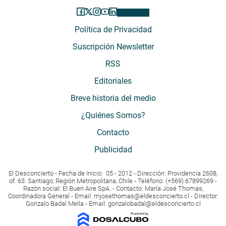
Política de Privacidad
Suscripción Newsletter
RSS
Editoriales
Breve historia del medio
¿Quiénes Somos?
Contacto
Publicidad
El Desconcierto - Fecha de Inicio: 05 - 2012 - Dirección: Providencia 2608,
of. 63. Santiago, Región Metropolitana, Chile - Teléfono: (+569) 67899269 -
Razón social: El Buen Aire SpA. - Contacto: María José Thomas,
Coordinadora General - Email:
mjosethomas@eldesconcierto.cl
- Director:
Gonzalo Badal Mella - Email:
gonzalobadal@eldesconcierto.cl