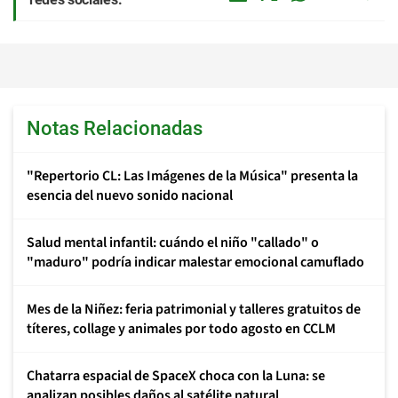
Notas Relacionadas
"Repertorio CL: Las Imágenes de la Música" presenta la
esencia del nuevo sonido nacional
Salud mental infantil: cuándo el niño "callado" o
"maduro" podría indicar malestar emocional camuflado
Mes de la Niñez: feria patrimonial y talleres gratuitos de
títeres, collage y animales por todo agosto en CCLM
Chatarra espacial de SpaceX choca con la Luna: se
analizan posibles daños al satélite natural