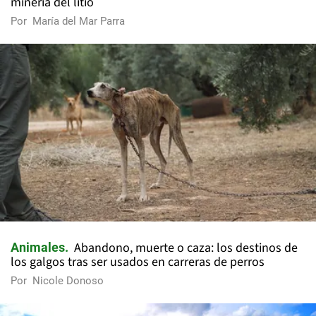
minería del litio
Por
María del Mar Parra
Abandono, muerte o caza: los destinos de
Animales
los galgos tras ser usados en carreras de perros
Por
Nicole Donoso