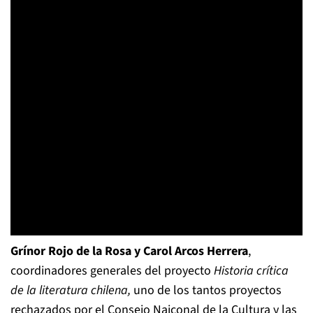
Grínor Rojo de la Rosa y Carol Arcos Herrera
,
coordinadores generales del proyecto
Historia crítica
de la literatura chilena,
uno de los tantos proyectos
rechazados por el Consejo Naiconal de la Cultura y las