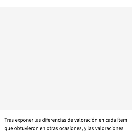
Tras exponer las diferencias de valoración en cada ítem
que obtuvieron en otras ocasiones, y las valoraciones