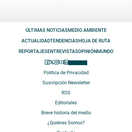
ÚLTIMAS NOTICIAS
MEDIO AMBIENTE
ACTUALIDAD
TENDENCIAS
HOJA DE RUTA
REPORTAJES
ENTREVISTAS
OPINIÓN
MUNDO
Política de Privacidad
Suscripción Newsletter
RSS
Editoriales
Breve historia del medio
¿Quiénes Somos?