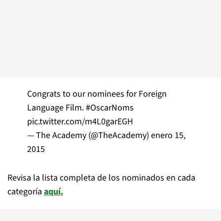
Congrats to our nominees for Foreign
Language Film.
#OscarNoms
pic.twitter.com/m4L0garEGH
— The Academy (@TheAcademy)
enero 15,
2015
Revisa la lista completa de los nominados en cada
categoría
aquí.