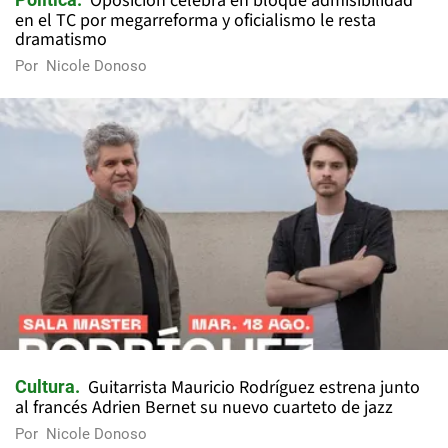
Oposición celebra en bloque admisibilidad
en el TC por megarreforma y oficialismo le resta
dramatismo
Por
Nicole Donoso
Guitarrista Mauricio Rodríguez estrena junto
Cultura
al francés Adrien Bernet su nuevo cuarteto de jazz
Por
Nicole Donoso