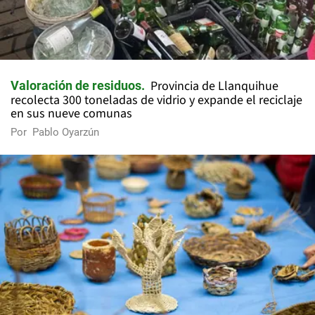
Provincia de Llanquihue
Valoración de residuos
recolecta 300 toneladas de vidrio y expande el reciclaje
en sus nueve comunas
Por
Pablo Oyarzún