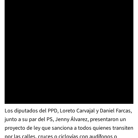
Los diputados del PPD, Loreto Carvajal y Daniel Farcas,
junto a su par del PS, Jenny Álvarez, presentaron un
proyecto de ley que sanciona a todos quienes transiten
por las calles, cruces o ciclovías con audífonos o