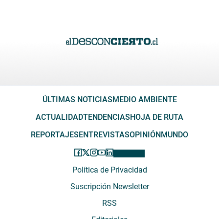
ÚLTIMAS NOTICIAS
MEDIO AMBIENTE
ACTUALIDAD
TENDENCIAS
HOJA DE RUTA
REPORTAJES
ENTREVISTAS
OPINIÓN
MUNDO
Política de Privacidad
Suscripción Newsletter
RSS