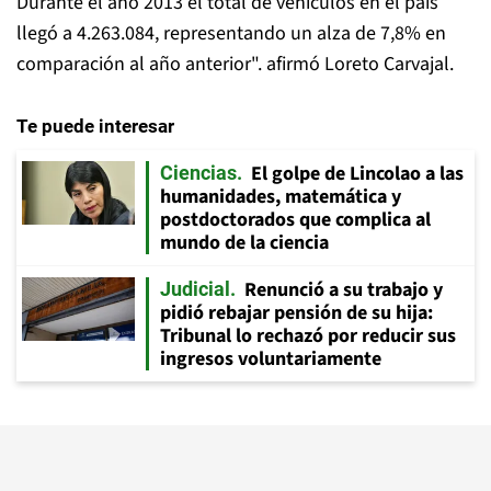
Durante el año 2013 el total de vehículos en el país
llegó a 4.263.084, representando un alza de 7,8% en
comparación al año anterior". afirmó Loreto Carvajal.
Te puede interesar
El golpe de Lincolao a las
Ciencias
humanidades, matemática y
postdoctorados que complica al
mundo de la ciencia
Renunció a su trabajo y
Judicial
pidió rebajar pensión de su hija:
Tribunal lo rechazó por reducir sus
ingresos voluntariamente