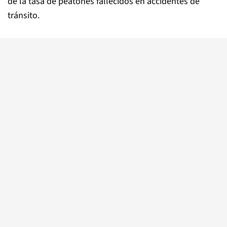
de la tasa de peatones fallecidos en accidentes de
tránsito.