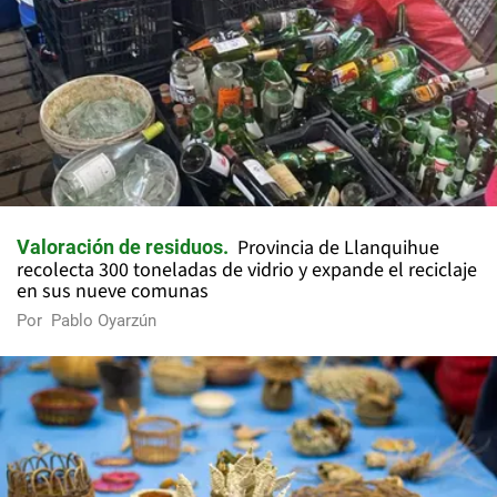
Provincia de Llanquihue
Valoración de residuos
recolecta 300 toneladas de vidrio y expande el reciclaje
en sus nueve comunas
Por
Pablo Oyarzún