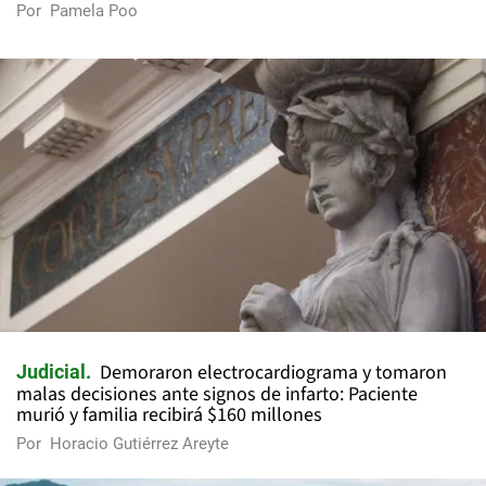
Por
Pamela Poo
Demoraron electrocardiograma y tomaron
Judicial
malas decisiones ante signos de infarto: Paciente
murió y familia recibirá $160 millones
Por
Horacio Gutiérrez Areyte