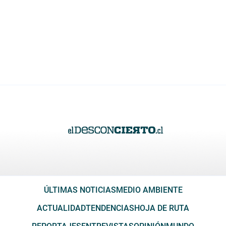
ÚLTIMAS NOTICIAS
MEDIO AMBIENTE
ACTUALIDAD
TENDENCIAS
HOJA DE RUTA