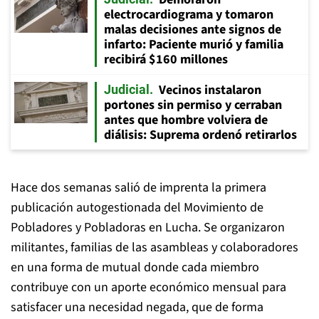
electrocardiograma y tomaron
malas decisiones ante signos de
infarto: Paciente murió y familia
recibirá $160 millones
Vecinos instalaron
Judicial
portones sin permiso y cerraban
antes que hombre volviera de
diálisis: Suprema ordenó retirarlos
Hace dos semanas salió de imprenta la primera
publicación autogestionada del Movimiento de
Pobladores y Pobladoras en Lucha. Se organizaron
militantes, familias de las asambleas y colaboradores
en una forma de mutual donde cada miembro
contribuye con un aporte económico mensual para
satisfacer una necesidad negada, que de forma