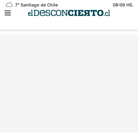
7°
Santiago de Chile
08:09 HS.