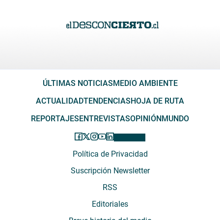
ÚLTIMAS NOTICIAS
MEDIO AMBIENTE
ACTUALIDAD
TENDENCIAS
HOJA DE RUTA
REPORTAJES
ENTREVISTAS
OPINIÓN
MUNDO
Política de Privacidad
Suscripción Newsletter
RSS
Editoriales