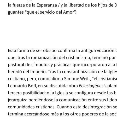
la fuerza de la Esperanza / y la libertad de los hijos de 
guantes “que el servicio del Amor”.
Esta forma de ser obispo confirma la antigua vocación d
que, tras la romanización del cristianismo, terminó por a
pastoral de símbolos y prácticas que incorporaron a la
heredó del Imperio. Tras la constantinización de la Igle
cristiano, pero, como afirma Simone Weill, “el cristian
Leonardo Boff, en su discutida obra
Eclesiogénesis
,plan
tercera posibilidad: o la Iglesia se configura desde las
jerarquiza perdiéndose la comunicación entre sus lídere
comunidades cristianas. Cuando esta desintegración se d
termina acercándose más a los otros poderes de la soc