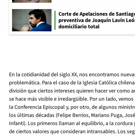
Corte de Apelaciones de Santiago
preventiva de Joaquín Lavín Leó
domiciliario total
En la cotidianidad del siglo XX, nos encontramos nuev
problemática. Para el caso de la Iglesia Católica chile
división que ciertos intereses quieren hacer ver como ar
se hace más visible e irredargüible. Por un lado, vemos 
la Conferencia Episcopal y, por otro, de algunos minis
los últimas décadas (Felipe Berríos, Mariano Puga, Jo
Infanti). Los primeros llaman al equilibrio, a la cordura 
de ciertos valores que consideran intransables. Los seg