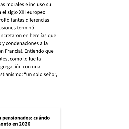
cas morales e incluso su
 el siglo XIII europeo
olló tantas diferencias
casiones terminó
oncretaron en herejías que
s y condenaciones a la
en Francia). Entiendo que
les, como lo fue la
isgregación con una
istianismo: “un solo señor,
ra pensionados: cuándo
 monto en 2026