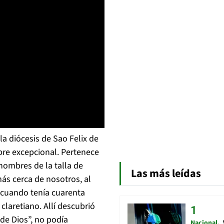
a diócesis de Sao Felix de
bre excepcional. Pertenece
hombres de la talla de
Las más leídas
s cerca de nosotros, al
 cuando tenía cuarenta
 claretiano. Allí descubrió
 de Dios”, no podía
Nacional