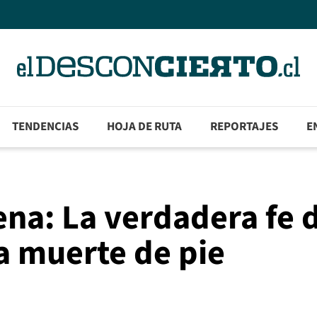
TENDENCIAS
HOJA DE RUTA
REPORTAJES
E
lena: La verdadera fe 
la muerte de pie