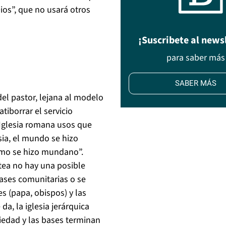
Dios”, que no usará otros
¡Suscribete al news
para saber más
SABER MÁS
el pastor, lejana al modelo
tiborrar el servicio
 Iglesia romana usos que
sia, el mundo se hizo
ismo se hizo mundano”.
tea no hay una posible
 bases comunitarias o se
s (papa, obispos) y las
a, la iglesia jerárquica
iedad y las bases terminan