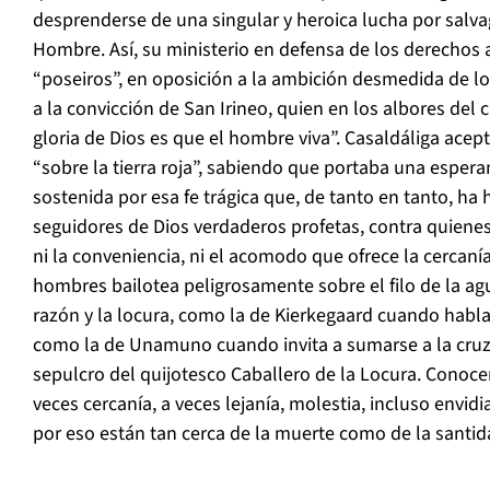
desprenderse de una singular y heroica lucha por salva
Hombre. Así, su ministerio en defensa de los derechos a
“poseiros”, en oposición a la ambición desmedida de lo
a la convicción de San Irineo, quien en los albores del 
gloria de Dios es que el hombre viva”. Casaldáliga acep
“sobre la tierra roja”, sabiendo que portaba una espera
sostenida por esa fe trágica que, de tanto en tanto, ha
seguidores de Dios verdaderos profetas, contra quienes
ni la conveniencia, ni el acomodo que ofrece la cercanía
hombres bailotea peligrosamente sobre el filo de la ag
razón y la locura, como la de Kierkegaard cuando habla 
como la de Unamuno cuando invita a sumarse a la cru
sepulcro del quijotesco Caballero de la Locura. Conoce
veces cercanía, a veces lejanía, molestia, incluso envidi
por eso están tan cerca de la muerte como de la santid