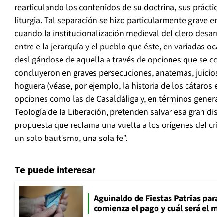
rearticulando los contenidos de su doctrina, sus prácti
liturgia. Tal separación se hizo particularmente grave en
cuando la institucionalización medieval del clero desarr
entre e la jerarquía y el pueblo que éste, en variadas o
desligándose de aquella a través de opciones que se c
concluyeron en graves persecuciones, anatemas, juicio
hoguera (véase, por ejemplo, la historia de los cátaros 
opciones como las de Casaldáliga y, en términos genera
Teología de la Liberación, pretenden salvar esa gran d
propuesta que reclama una vuelta a los orígenes del cr
un solo bautismo, una sola fe”.
Te puede interesar
Aguinaldo de Fiestas Patrias pa
comienza el pago y cuál será el