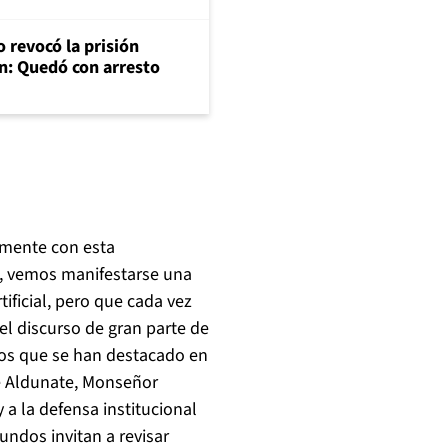
 revocó la prisión
n: Quedó con arresto
amente con esta
na, vemos manifestarse una
tificial, pero que cada vez
el discurso de gran parte de
tros que se han destacado en
sé Aldunate, Monseñor
y a la defensa institucional
undos invitan a revisar