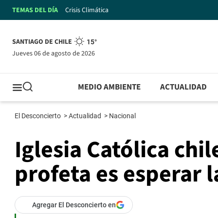
TEMAS DEL DÍA
Crisis Climática
SANTIAGO DE CHILE
15°
jueves 06 de agosto de 2026
MEDIO AMBIENTE
ACTUALIDAD
El Desconcierto
>
Actualidad
>
Nacional
Iglesia Católica chi
profeta es esperar 
Agregar El Desconcierto en