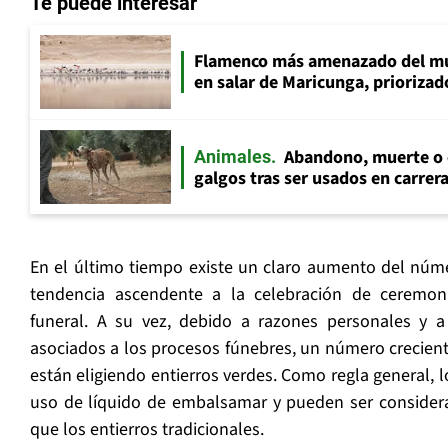
Te puede interesar
Flamenco más amenazado del mu
en salar de Maricunga, priorizado
Abandono, muerte o c
Animales
galgos tras ser usados en carrer
En el último tiempo existe un claro aumento del núme
tendencia ascendente a la celebración de ceremon
funeral. A su vez, debido a razones personales y a
asociados a los procesos fúnebres, un número crecien
están eligiendo entierros verdes. Como regla general, lo
uso de líquido de embalsamar y pueden ser conside
que los entierros tradicionales.