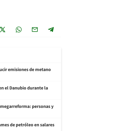
ducir emisiones de metano
en el Danubio durante la
 megarreforma: personas y
ames de petróleo en salares