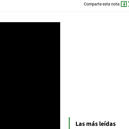
Comparte esta nota:
Las más leídas