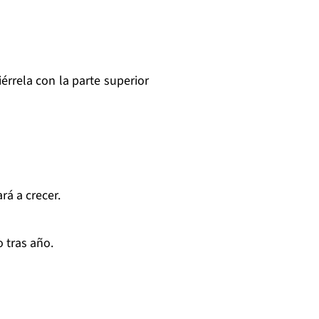
iérrela con la parte superior
rá a crecer.
o tras año.