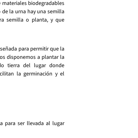
de materiales biodegradables
 de la urna hay una semilla
a semilla o planta, y que
iseñada para permitir que la
nos disponemos a plantar la
 tierra del lugar donde
litan la germinación y el
 para ser llevada al lugar