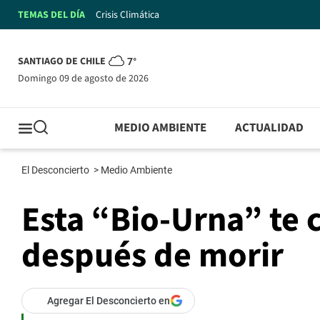
TEMAS DEL DÍA
Crisis Climática
SANTIAGO DE CHILE
7°
domingo 09 de agosto de 2026
MEDIO AMBIENTE
ACTUALIDAD
El Desconcierto
>
Medio Ambiente
Esta “Bio-Urna” te 
después de morir
Agregar El Desconcierto en