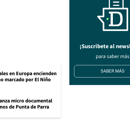
¡Suscribete al news
para saber más
SABER MÁS
tales en Europa encienden
ano marcado por El Niño
lanza micro documental
nos de Punta de Parra