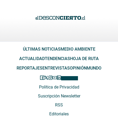
ÚLTIMAS NOTICIAS
MEDIO AMBIENTE
ACTUALIDAD
TENDENCIAS
HOJA DE RUTA
REPORTAJES
ENTREVISTAS
OPINIÓN
MUNDO
Política de Privacidad
Suscripción Newsletter
RSS
Editoriales