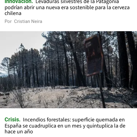
Levaduras silvestres de la Patagonia
Innovación
podrían abrir una nueva era sostenible para la cerveza
chilena
Por
Cristian Neira
Incendios forestales: superficie quemada en
Crisis
España se cuadruplica en un mes y quintuplica la de
hace un año