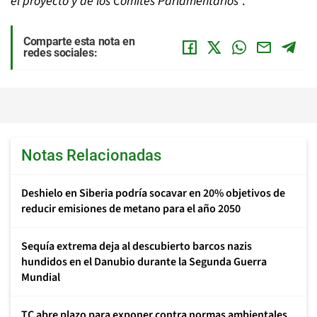
el proyecto y de los Comités Parlamentarios
”.
Comparte esta nota en
redes sociales:
Notas Relacionadas
Deshielo en Siberia podría socavar en 20% objetivos de
reducir emisiones de metano para el año 2050
Sequía extrema deja al descubierto barcos nazis
hundidos en el Danubio durante la Segunda Guerra
Mundial
TC abre plazo para exponer contra normas ambientales