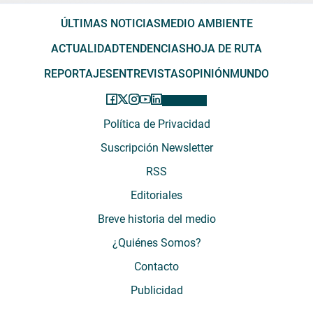
ÚLTIMAS NOTICIAS
MEDIO AMBIENTE
ACTUALIDAD
TENDENCIAS
HOJA DE RUTA
REPORTAJES
ENTREVISTAS
OPINIÓN
MUNDO
Política de Privacidad
Suscripción Newsletter
RSS
Editoriales
Breve historia del medio
¿Quiénes Somos?
Contacto
Publicidad