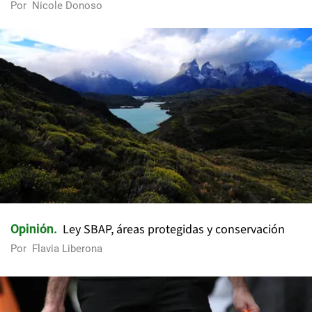
Por
Nicole Donoso
Ley SBAP, áreas protegidas y conservación
Opinión
Por
Flavia Liberona