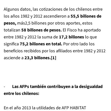
Algunos datos, las cotizaciones de los chilenos entre
los años 1982 y 2012 ascendieron a
55,5 billones de
pesos,
más2,5 billones por otros aportes, estos
totalizan
58 b
ill
ones de pesos.
El Fisco ha aportado
entre 1982 y 2012 la suma de
17,2 bi
llones
lo que
significa
75,2 billones
en total.
Por otro lado los
beneficios recibidos por los afiliados entre 1982 y 2012
asciende a
23,3 billones.
[1]
-
Las AFPs también contribuyen a la desigualdad
entre los chilenos:
En el año 2013 la utilidades de AFP HABITAT