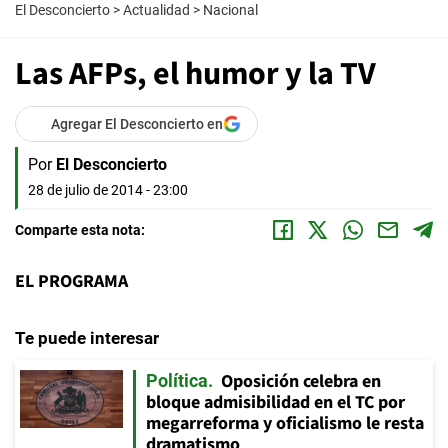
El Desconcierto
>
Actualidad
>
Nacional
Las AFPs, el humor y la TV
Agregar El Desconcierto en
Por
El Desconcierto
28 de julio de 2014 - 23:00
Comparte esta nota:
EL PROGRAMA
Te puede interesar
Oposición celebra en
Política
bloque admisibilidad en el TC por
megarreforma y oficialismo le resta
dramatismo