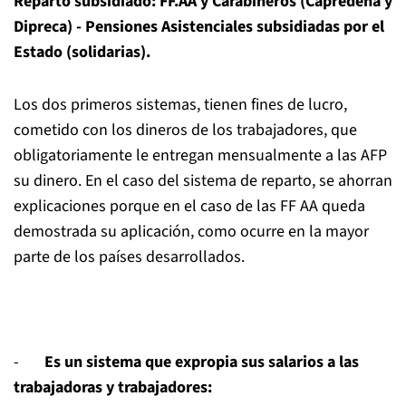
Reparto subsidiado: FF.AA y Carabineros (Capredena y
Dipreca)
-
Pensiones Asistenciales subsidiadas por el
Estado (solidarias)
.
Los dos primeros sistemas, tienen fines de lucro,
cometido con los dineros de los trabajadores, que
obligatoriamente le entregan mensualmente a las AFP
su dinero. En el caso del sistema de reparto, se ahorran
explicaciones porque en el caso de las FF AA queda
demostrada su aplicación, como ocurre en la mayor
parte de los países desarrollados.
-
Es u
n sistema que expropia sus salarios a
las
trabajadoras y trabajadores: