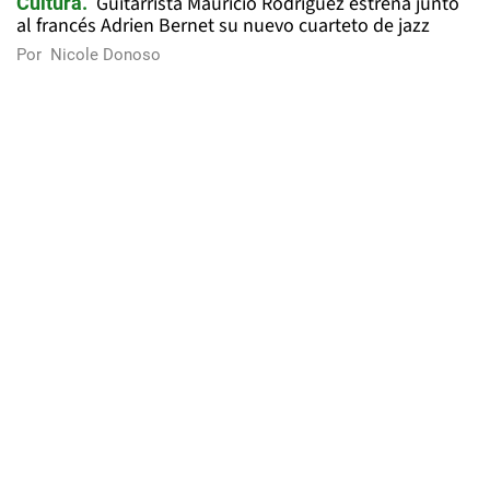
Guitarrista Mauricio Rodríguez estrena junto
Cultura
al francés Adrien Bernet su nuevo cuarteto de jazz
Por
Nicole Donoso