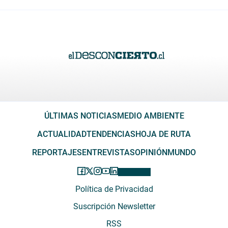
ÚLTIMAS NOTICIAS
MEDIO AMBIENTE
ACTUALIDAD
TENDENCIAS
HOJA DE RUTA
REPORTAJES
ENTREVISTAS
OPINIÓN
MUNDO
Política de Privacidad
Suscripción Newsletter
RSS