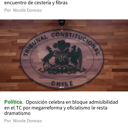
encuentro de cestería y fibras
Por
Nicole Donoso
Oposición celebra en bloque admisibilidad
Política
en el TC por megarreforma y oficialismo le resta
dramatismo
Por
Nicole Donoso