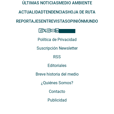
ÚLTIMAS NOTICIAS
MEDIO AMBIENTE
ACTUALIDAD
TENDENCIAS
HOJA DE RUTA
REPORTAJES
ENTREVISTAS
OPINIÓN
MUNDO
Política de Privacidad
Suscripción Newsletter
RSS
Editoriales
Breve historia del medio
¿Quiénes Somos?
Contacto
Publicidad
El Desconcierto - Fecha de Inicio: 05 - 2012 - Dirección: Providencia 2608,