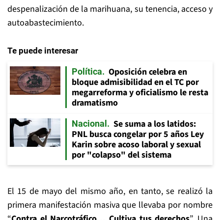
despenalización de la marihuana, su tenencia, acceso y
autoabastecimiento.
Te puede interesar
Oposición celebra en
Política
bloque admisibilidad en el TC por
megarreforma y oficialismo le resta
dramatismo
Se suma a los latidos:
Nacional
PNL busca congelar por 5 años Ley
Karin sobre acoso laboral y sexual
por "colapso" del sistema
El 15 de mayo del mismo año, en tanto, se realizó la
primera manifestación masiva que llevaba por nombre
“
Contra el Narcotráfico… Cultiva tus derechos
”. Una