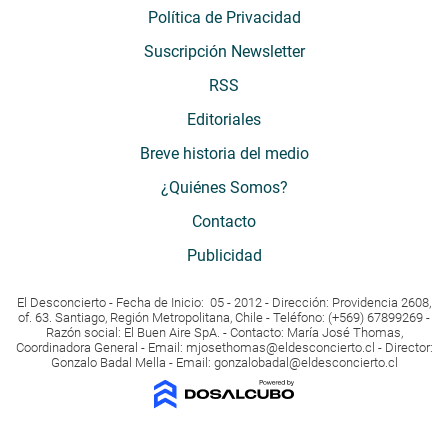
Política de Privacidad
Suscripción Newsletter
RSS
Editoriales
Breve historia del medio
¿Quiénes Somos?
Contacto
Publicidad
El Desconcierto - Fecha de Inicio: 05 - 2012 - Dirección: Providencia 2608,
of. 63. Santiago, Región Metropolitana, Chile - Teléfono: (+569) 67899269 -
Razón social: El Buen Aire SpA. - Contacto: María José Thomas,
Coordinadora General - Email:
mjosethomas@eldesconcierto.cl
- Director:
Gonzalo Badal Mella - Email:
gonzalobadal@eldesconcierto.cl