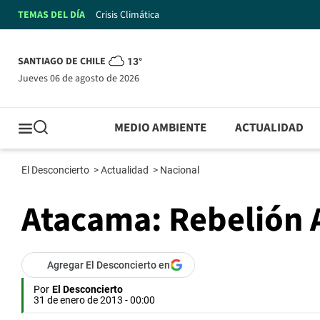
TEMAS DEL DÍA
Crisis Climática
SANTIAGO DE CHILE
13°
jueves 06 de agosto de 2026
MEDIO AMBIENTE
ACTUALIDAD
El Desconcierto
>
Actualidad
>
Nacional
Atacama: Rebelión 
Agregar El Desconcierto en
Por
El Desconcierto
31 de enero de 2013 - 00:00