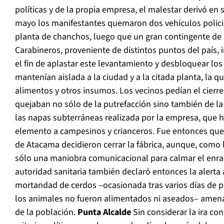
políticas y de la propia empresa, el malestar derivó en 
mayo los manifestantes quemaron dos vehículos policial
planta de chanchos, luego que un gran contingente de 
Carabineros, proveniente de distintos puntos del país, 
el fin de aplastar este levantamiento y desbloquear los
mantenían aislada a la ciudad y a la citada planta, la 
alimentos y otros insumos. Los vecinos pedían el cierre
quejaban no sólo de la putrefacción sino también de la
las napas subterráneas realizada por la empresa, que ha
elemento a campesinos y crianceros. Fue entonces que 
de Atacama decidieron cerrar la fábrica, aunque, como 
sólo una maniobra comunicacional para calmar el enra
autoridad sanitaria también declaró entonces la alerta
mortandad de cerdos –ocasionada tras varios días de p
los animales no fueron alimentados ni aseados– amen
de la población.
Punta Alcalde
Sin considerar la ira co