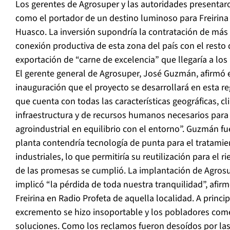
Los gerentes de Agrosuper y las autoridades presentar
como el portador de un destino luminoso para Freirina y
Huasco. La inversión supondría la contratación de más d
conexión productiva de esta zona del país con el resto
exportación de “carne de excelencia” que llegaría a lo
El gerente general de Agrosuper, José Guzmán, afirmó 
inauguración que el proyecto se desarrollará en esta r
que cuenta con todas las características geográficas, cli
infraestructura y de recursos humanos necesarios para
agroindustrial en equilibrio con el entorno”. Guzmán fu
planta contendría tecnología de punta para el tratamie
industriales, lo que permitiría su reutilización para el r
de las promesas se cumplió. La implantación de Agrosu
implicó “la pérdida de toda nuestra tranquilidad”, afir
Freirina en Radio Profeta de aquella localidad. A princip
excremento se hizo insoportable y los pobladores com
soluciones. Como los reclamos fueron desoídos por las 