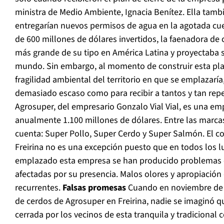
ministra de Medio Ambiente, Ignacia Benítez. Ella tamb
entregarían nuevos permisos de agua en la agotada cu
de 600 millones de dólares invertidos, la faenadora de c
más grande de su tipo en América Latina y proyectaba 
mundo. Sin embargo, al momento de construir esta plan
fragilidad ambiental del territorio en que se emplazarí
demasiado escaso como para recibir a tantos y tan rep
Agrosuper, del empresario Gonzalo Vial Vial, es una em
anualmente 1.100 millones de dólares. Entre las marca
cuenta: Super Pollo, Super Cerdo y Super Salmón. El co
Freirina no es una excepción puesto que en todos los l
emplazado esta empresa se han producido problemas
afectadas por su presencia. Malos olores y apropiación
recurrentes.
Falsas promesas
Cuando en noviembre de 2
de cerdos de Agrosuper en Freirina, nadie se imaginó q
cerrada por los vecinos de esta tranquila y tradicional