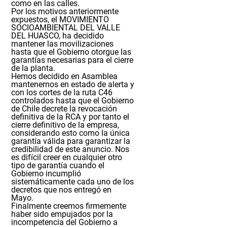
como en las calles.
Por los motivos anteriormente
expuestos, el MOVIMIENTO
SOCIOAMBIENTAL DEL VALLE
DEL HUASCO, ha decidido
mantener las movilizaciones
hasta que el Gobierno otorgue las
garantías necesarias para el cierre
de la planta.
Hemos decidido en Asamblea
mantenernos en estado de alerta y
con los cortes de la ruta C46
controlados hasta que el Gobierno
de Chile decrete la revocación
definitiva de la RCA y por tanto el
cierre definitivo de la empresa,
considerando esto como la única
garantía válida para garantizar la
credibilidad de este anuncio. Nos
es difícil creer en cualquier otro
tipo de garantía cuando el
Gobierno incumplió
sistemáticamente cada uno de los
decretos que nos entregó en
Mayo.
Finalmente creemos firmemente
haber sido empujados por la
incompetencia del Gobierno a