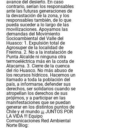
avance del desierto. En caso
contrario, serían los responsables
ante las futuras generaciones de
la devastación de la zona, y los
responsables también, de lo que
pueda suceder a lo largo de las
movilizaciones. Apoyamos las
demandas del Movimiento
Socioambiental del Valle del
Huasco: 1. Expulsión total de
Agrosuper de la localidad de
Freirina. 2. No a la instalación de
Punta Alcalde ni ninguna otra
termoeléctrica más en la costa de
Atacama. 3. Cierre de la cuenca
del río Huasco. No más abuso de
los recursos hídricos. Hacemos un
llamado a toda la población del
país, a informarse, defender sus
derechos, ser solidarios cuando se
atropellan los derechos de sus
prójimos, y a
participar
en las
manifestaciones que se puedan
generar en los distintos puntos de
Chile y el mundo
¡¡¡ JUNTOS POR
LA VIDA !!!
Equipo
Comunicaciones Red Ambiental
Norte
Blog: