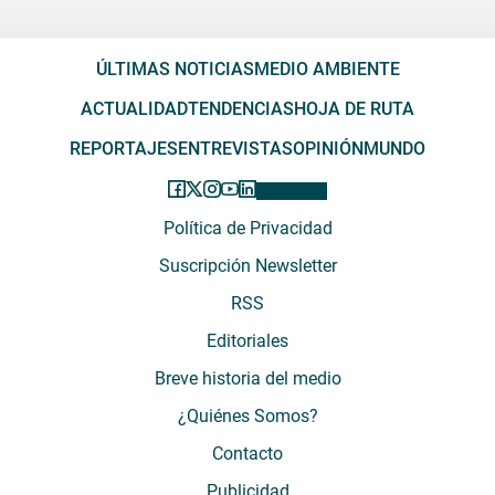
ÚLTIMAS NOTICIAS
MEDIO AMBIENTE
ACTUALIDAD
TENDENCIAS
HOJA DE RUTA
REPORTAJES
ENTREVISTAS
OPINIÓN
MUNDO
Política de Privacidad
Suscripción Newsletter
RSS
Editoriales
Breve historia del medio
¿Quiénes Somos?
Contacto
Publicidad