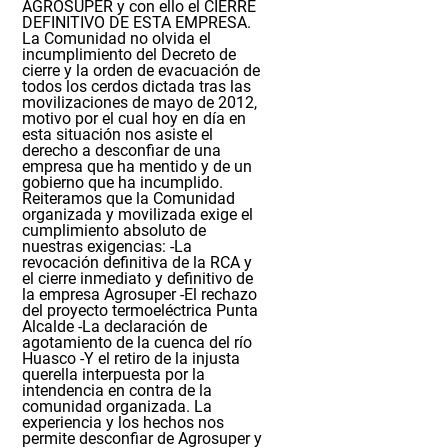
AGROSUPER y con ello el CIERRE
DEFINITIVO DE ESTA EMPRESA.
La Comunidad no olvida el
incumplimiento del Decreto de
cierre y la orden de evacuación de
todos los cerdos dictada tras las
movilizaciones de mayo de 2012,
motivo por el cual hoy en día en
esta situación nos asiste el
derecho a desconfiar de una
empresa que ha mentido y de un
gobierno que ha incumplido.
Reiteramos que la Comunidad
organizada y movilizada exige el
cumplimiento absoluto de
nuestras exigencias:
-La
revocación definitiva de la RCA y
el cierre inmediato y definitivo de
la empresa Agrosuper
-El rechazo
del proyecto termoeléctrica Punta
Alcalde
-La declaración de
agotamiento de la cuenca del río
Huasco
-Y el retiro de la injusta
querella interpuesta por la
intendencia en contra de la
comunidad organizada.
La
experiencia y los hechos nos
permite desconfiar de Agrosuper y