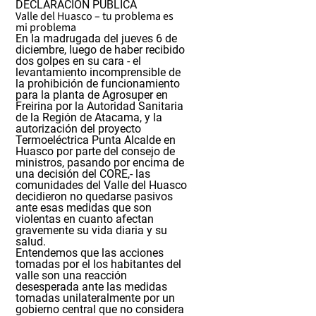
DECLARACIÓN PÚBLICA
Valle del Huasco – tu problema es
mi problema
En la madrugada del jueves 6 de
diciembre, luego de haber recibido
dos golpes en su cara - el
levantamiento incomprensible de
la prohibición de funcionamiento
para la planta de Agrosuper en
Freirina por la Autoridad Sanitaria
de la Región de Atacama, y la
autorización del proyecto
Termoeléctrica Punta Alcalde en
Huasco por parte del consejo de
ministros, pasando por encima de
una decisión del CORE,- las
comunidades del Valle del Huasco
decidieron no quedarse pasivos
ante esas medidas que son
violentas en cuanto afectan
gravemente su vida diaria y su
salud.
Entendemos que las acciones
tomadas por el los habitantes del
valle son una reacción
desesperada ante las medidas
tomadas unilateralmente por un
gobierno central que no considera