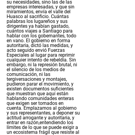
su necesidades, sino las de las
empresas interesadas, y que sin
miramientos, envía el valle del
Huasco al sacrificio. Cuántas
palabras los lugareños y sus
dirigentes ya habían gastado,
cuántos viajes a Santiago para
hablar con los gobernantes, todo
en vano. El gobierno en forma
autoritaria, dictó las medidas, y
acto seguido envió Fuerzas
Especiales al lugar para reprimir
cualquier intento de rebeldía. Sin
embargo,
ni la represión brutal, ni
el silencio de los medios de
comunicación, ni las
tergiversaciones y montajes,
pudieron parar el movimiento
, y
existen documentos suficientes
que muestran que aquí están
hablando comunidades enteras
que exigen ser tomados en
cuenta. Emplazamos al gobierno
y sus representantes, a deponer su
actitud arrogante y autoritaria, y
entrar en razón,
entendiendo los
límites de lo que se puede exigir a
un ecosistema frágil
que resiste al