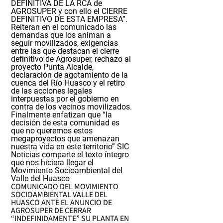
DEFINITIVA DE LA RCA de
AGROSUPER y con ello el CIERRE
DEFINITIVO DE ESTA EMPRESA”.
Reiteran en el comunicado las
demandas que los animan a
seguir movilizados, exigencias
entre las que destacan el cierre
definitivo de Agrosuper, rechazo al
proyecto Punta Alcalde,
declaración de agotamiento de la
cuenca del Río Huasco y el retiro
de las acciones legales
interpuestas por el gobierno en
contra de los vecinos movilizados.
Finalmente enfatizan que
“la
decisión de esta comunidad es
que no queremos estos
megaproyectos que amenazan
nuestra vida en este territorio”
SIC
Noticias comparte el texto íntegro
que nos hiciera llegar el
Movimiento Socioambiental del
Valle del Huasco
COMUNICADO DEL MOVIMIENTO
SOCIOAMBIENTAL VALLE DEL
HUASCO ANTE EL ANUNCIO DE
AGROSUPER DE CERRAR
“INDEFINIDAMENTE” SU PLANTA EN