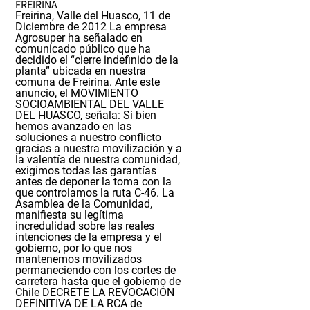
FREIRINA
Freirina, Valle del Huasco, 11 de
Diciembre de 2012
La empresa
Agrosuper ha señalado en
comunicado público que ha
decidido el “cierre indefinido de la
planta” ubicada en nuestra
comuna de Freirina. Ante este
anuncio, el MOVIMIENTO
SOCIOAMBIENTAL DEL VALLE
DEL HUASCO, señala:
Si bien
hemos avanzado en las
soluciones a nuestro conflicto
gracias a nuestra movilización y a
la valentía de nuestra comunidad,
exigimos todas las garantías
antes de deponer la toma con la
que controlamos la ruta C-46.
La
Asamblea de la Comunidad,
manifiesta su legítima
incredulidad sobre las reales
intenciones de la empresa y el
gobierno, por lo que nos
mantenemos movilizados
permaneciendo con los cortes de
carretera hasta que el gobierno de
Chile DECRETE LA REVOCACIÓN
DEFINITIVA DE LA RCA de