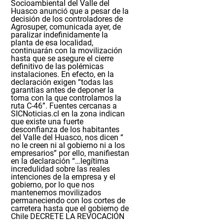
Socioambiental del Valle del
Huasco anunció que a pesar de la
decisión de los controladores de
Agrosuper, comunicada ayer, de
paralizar indefinidamente la
planta de esa localidad,
continuarán con la movilización
hasta que se asegure el cierre
definitivo de las polémicas
instalaciones. En efecto, en la
declaración exigen
“todas las
garantías antes de deponer la
toma con la que controlamos la
ruta C-46”.
Fuentes cercanas a
SICNoticias.cl en la zona indican
que existe una fuerte
desconfianza de los habitantes
del Valle del Huasco, nos dicen
“
no le creen ni al gobierno ni a los
empresarios”
por ello, manifiestan
en la declaración
“…legítima
incredulidad sobre las reales
intenciones de la empresa y el
gobierno, por lo que nos
mantenemos movilizados
permaneciendo con los cortes de
carretera hasta que el gobierno de
Chile DECRETE LA REVOCACIÓN