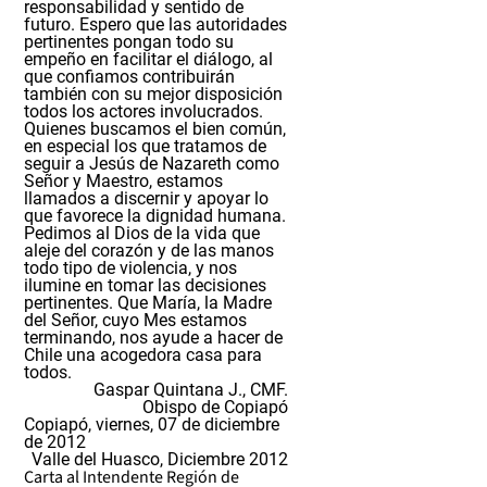
responsabilidad y sentido de
futuro. Espero que las autoridades
pertinentes pongan todo su
empeño en facilitar el diálogo, al
que confiamos contribuirán
también con su mejor disposición
todos los actores involucrados.
Quienes buscamos el bien común,
en especial los que tratamos de
seguir a Jesús de Nazareth como
Señor y Maestro, estamos
llamados a discernir y apoyar lo
que favorece la dignidad humana.
Pedimos al Dios de la vida que
aleje del corazón y de las manos
todo tipo de violencia, y nos
ilumine en tomar las decisiones
pertinentes. Que María, la Madre
del Señor, cuyo Mes estamos
terminando, nos ayude a hacer de
Chile una acogedora casa para
todos.
Gaspar Quintana J., CMF.
Obispo de Copiapó
Copiapó, viernes, 07 de diciembre
de 2012
Valle del Huasco, Diciembre 2012
Carta al Intendente Región de