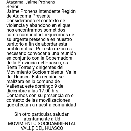
Atacama, Jaime Prohens
Señor:
Jaime Prohens Intendente Región
de Atacama
Presente
Considerando el contexto de
violencia y abandono en el que
nos encontramos sometidos
como comunidad, requerimos de
su urgente presencia en nuestro
territorio a fin de abordar esta
problemática. Por esta razón es
necesario convocar a una reunión
en conjunto con la Gobernadora
de la Provincia del Huasco, sra.
Berta Torres y dirigentes del
Movimiento Socioambiental Valle
del Huasco. Esta reunión se
realizara en la comuna de
Vallenar, este domingo 9 de
diciembre a las 17:00 hrs.
Contamos con su presencia en el
contexto de las movilizaciones
que afectan a nuestra comunidad
Sin otro particular, saludan
atentamente a Ud
MOVIMIENTO SOCIOAMBIENTAL
VALLE DEL HUASCO